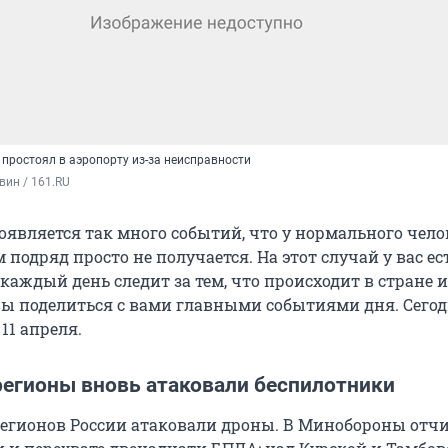
простоял в аэропорту из-за неисправности
вин / 161.RU
оявляется так много событий, что у нормального чело
м подряд просто не получается. На этот случай у вас ес
аждый день следит за тем, что происходит в стране и
вы поделиться с вами главными событиями дня. Сего
11 апреля.
регионы вновь атаковали беспилотники
регионов России атаковали дроны. В Минобороны отч