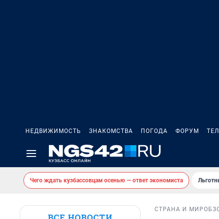
НЕДВИЖИМОСТЬ
ЗНАКОМСТВА
ПОГОДА
ФОРУМ
ТЕ
Чего ждать кузбассовцам осенью — ответ экономиста
Льготн
СТРАНА И МИР
ОБЗ
ВСЕ НОВОСТИ