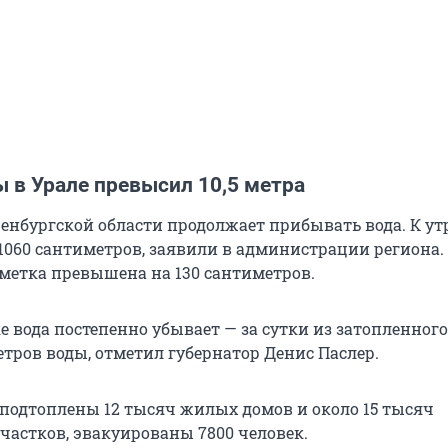
 в Урале превысил 10,5 метра
ренбургской области продолжает прибывать вода. К ут
 1060 сантиметров, заявили в администрации региона.
метка превышена на 130 сантиметров.
е вода постепенно убывает — за сутки из затопленного
етров воды, отметил губернатор Денис Паслер.
е подтоплены 12 тысяч жилых домов и около 15 тысяч
частков, эвакуированы 7800 человек.