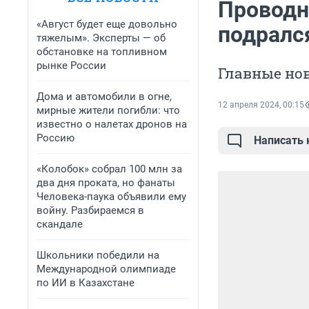
Проводн
«Август будет еще довольно
подралс
тяжелым». Эксперты — об
обстановке на топливном
рынке России
Главные нов
Дома и автомобили в огне,
12 апреля 2024, 00:15
мирные жители погибли: что
известно о налетах дронов на
Россию
Написать
«Колобок» собрал 100 млн за
два дня проката, но фанаты
Человека-паука объявили ему
войну. Разбираемся в
скандале
Школьники победили на
Международной олимпиаде
по ИИ в Казахстане