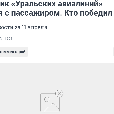
ик «Уральских авиалиний»
я с пассажиром. Кто победил
ости за 11 апреля
1 904
 комментарий