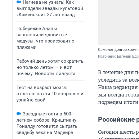
Нагиева не узнать! Как
выглядели звезды культовой
«Каменской» 27 лет назад
Побережье Анапы
заполонили ядовитые
медузы: что происходит с
пляжами
Самолет долгое время 
Источник: 
Евгений Вдо
Рабочий день хотят сократить,
но только летом — и вот
В течение дня п
почему. Новости 7 августа
уследить за все
Наша редакция к
Тест на возраст мозга:
ответьте на эти 10 вопросов и
мы всегда гото
узнайте свой
подведем итоги 
Звездные гости в 500-
Российские 
летнем соборе: Криштиану
Роналду готовится сыграть
Сегодня шесть 
свадьбу века на Мадейре