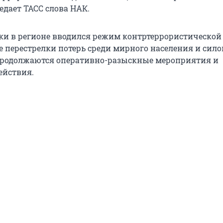
едает ТАСС слова НАК.
лки в регионе вводился режим контртеррористической
де перестрелки потерь среди мирного населения и сил
 продолжаются оперативно-разыскные мероприятия и
ействия.