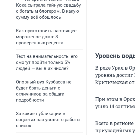
Кока сыграла тайную свадьбу
с богатым блогером. В какую
сумму всё обошлось
Как приготовить настоящее
мороженое дома: 3
проверенных рецепта
Уровень воды
Тест на внимательность: его
смогут пройти только 5%
В реке Урал в О
людей — вы в их числе?
уровень достиг
Критическая от
Опорный вуз Кузбасса не
будет брать деньги с
отличников за общаги —
При этом в Орск
подробности
ушло 14 сантим
За какие публикации в
соцсетях вас уволят с работы:
Всего в регион
список
приусадебных у