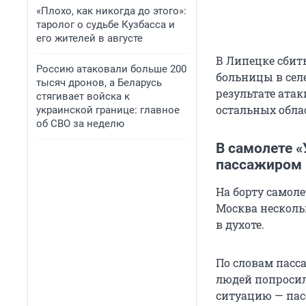
«Плохо, как никогда до этого»:
таролог о судьбе Кузбасса и
его жителей в августе
В Липецке сбит
Россию атаковали больше 200
больницы в селе
тысяч дронов, а Беларусь
результате атак
стягивает войска к
остальных обла
украинской границе: главное
об СВО за неделю
В самолете 
пассажиром
На борту самол
Москва несколь
в духоте.
По словам пасса
людей попросил
ситуацию — пас