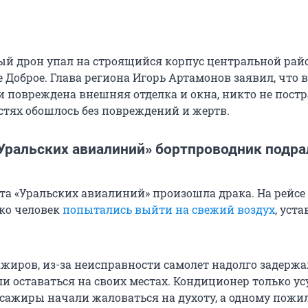
ый дрон упал на строящийся корпус центральной рай
 Доброе. Глава региона Игорь Артамонов заявил, что в
и повреждена внешняя отделка и окна, никто не постр
стях обошлось без повреждений и жертв.
«Уральских авиалиний» бортпроводник подра
ета «Уральских авиалиний» произошла драка. На рейсе
ко человек
попытались выйти на свежий воздух
, уста
жиров, из-за неисправности самолет надолго задержал
и оставаться на своих местах. Кондиционер только ус
сажиры начали жаловаться на духоту, а одному пожи