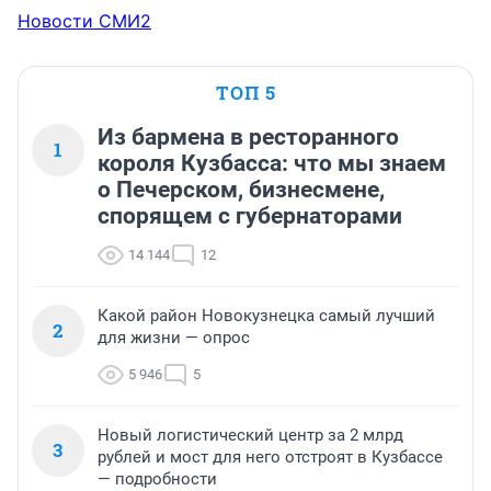
Новости СМИ2
ТОП 5
Из бармена в ресторанного
1
короля Кузбасса: что мы знаем
о Печерском, бизнесмене,
спорящем с губернаторами
14 144
12
Какой район Новокузнецка самый лучший
2
для жизни — опрос
5 946
5
Новый логистический центр за 2 млрд
3
рублей и мост для него отстроят в Кузбассе
— подробности