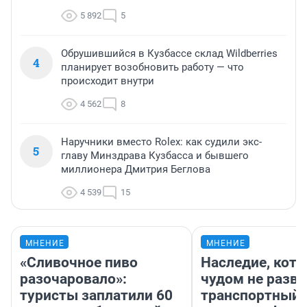
5 892
5
Обрушившийся в Кузбассе склад Wildberries
4
планирует возобновить работу — что
происходит внутри
4 562
8
Наручники вместо Rolex: как судили экс-
5
главу Минздрава Кузбасса и бывшего
миллионера Дмитрия Беглова
4 539
15
МНЕНИЕ
МНЕНИЕ
«Сливочное пиво
Наследие, кото
разочаровало»:
чудом не разва
туристы заплатили 60
транспортный 