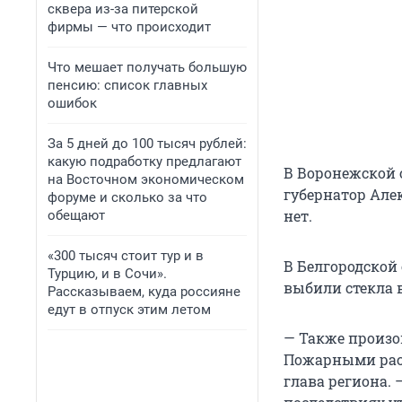
сквера из-за питерской
фирмы — что происходит
Что мешает получать большую
пенсию: список главных
ошибок
За 5 дней до 100 тысяч рублей:
какую подработку предлагают
В Воронежской о
на Восточном экономическом
губернатор Але
форуме и сколько за что
нет.
обещают
«300 тысяч стоит тур и в
В Белгородской
Турцию, и в Сочи».
выбили стекла в
Рассказываем, куда россияне
едут в отпуск этим летом
— Также произо
Пожарными расч
глава региона.