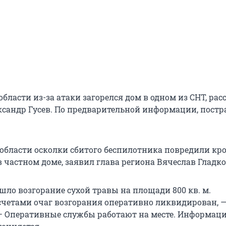
бласти из-за атаки загорелся дом в одном из СНТ, рас
ксандр Гусев. По предварительной информации, пост
 области осколки сбитого беспилотника повредили кр
 частном доме, заявил глава региона Вячеслав Гладко
шло возгорание сухой травы на площади 800 кв. м.
етами очаг возгорания оперативно ликвидирован, 
 — Оперативные службы работают на месте. Информаци