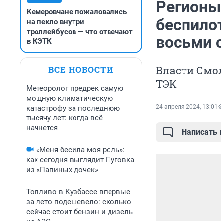
Регионы
Кемеровчане пожаловались
беспило
на пекло внутри
троллейбусов — что отвечают
восьми 
в КЭТК
Власти Смол
ВСЕ НОВОСТИ
ТЭК
Метеоролог предрек самую
мощную климатическую
24 апреля 2024, 13:01
катастрофу за последнюю
тысячу лет: когда всё
начнется
Написать
«Меня бесила моя роль»:
как сегодня выглядит Пуговка
из «Папиных дочек»
Топливо в Кузбассе впервые
за лето подешевело: сколько
сейчас стоит бензин и дизель