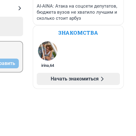
AI-AINA: Атака на соцсети депутатов,
бюджета вузов не хватило лучшим и
сколько стоит арбуз
ЗНАКОМСТВА
равить
irina
,
64
Начать знакомиться