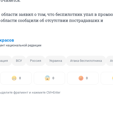
точняется.
области заявил о том, что беспилотник упал в промзо
 области сообщили об отсутствии пострадавших и
красов
ент национальной редакции
рация
ВСУ
Россия
Украина
Атака беспилотника
А
0
0
0
ыделите фрагмент и нажмите Ctrl+Enter