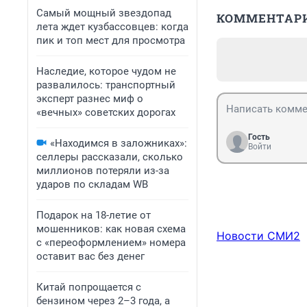
Самый мощный звездопад
КОММЕНТАР
лета ждет кузбассовцев: когда
пик и топ мест для просмотра
Наследие, которое чудом не
развалилось: транспортный
эксперт разнес миф о
«вечных» советских дорогах
Гость
«Находимся в заложниках»:
Войти
селлеры рассказали, сколько
миллионов потеряли из-за
ударов по складам WB
Подарок на 18-летие от
мошенников: как новая схема
Новости СМИ2
с «переоформлением» номера
оставит вас без денег
Китай попрощается с
бензином через 2–3 года, а