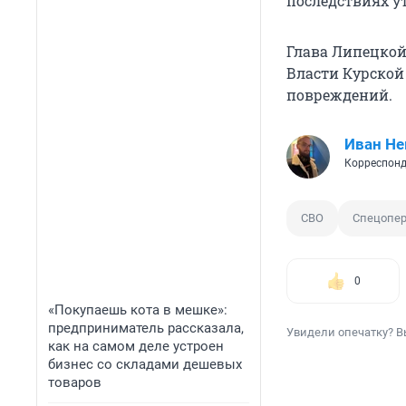
последствиях у
Глава Липецкой 
Власти Курской
повреждений.
Иван Не
Корреспонд
СВО
Спецопе
0
«Покупаешь кота в мешке»:
предприниматель рассказала,
Увидели опечатку? В
как на самом деле устроен
бизнес со складами дешевых
товаров