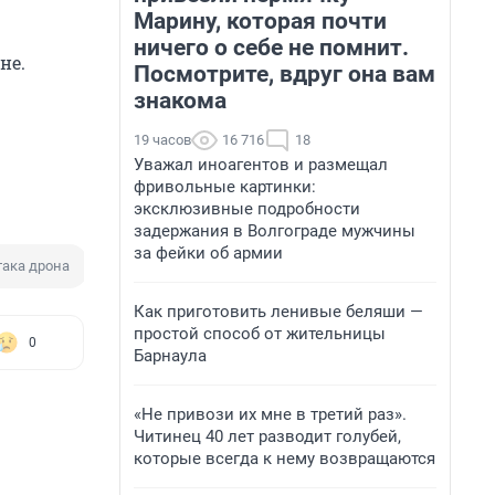
Марину, которая почти
ничего о себе не помнит.
не.
Посмотрите, вдруг она вам
знакома
19 часов
16 716
18
Уважал иноагентов и размещал
фривольные картинки:
эксклюзивные подробности
задержания в Волгограде мужчины
за фейки об армии
така дрона
Как приготовить ленивые беляши —
простой способ от жительницы
0
Барнаула
«Не привози их мне в третий раз».
Читинец 40 лет разводит голубей,
которые всегда к нему возвращаются