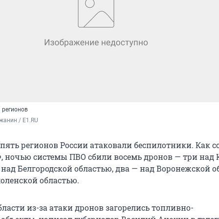
 регионов
жанин / E1.RU
 пять регионов России атаковали беспилотники. Как 
 ночью системы ПВО сбили восемь дронов — три над 
— над Белгородской областью, два — над Воронежской 
моленской областью.
ласти из-за атаки дронов загорелись топливно-