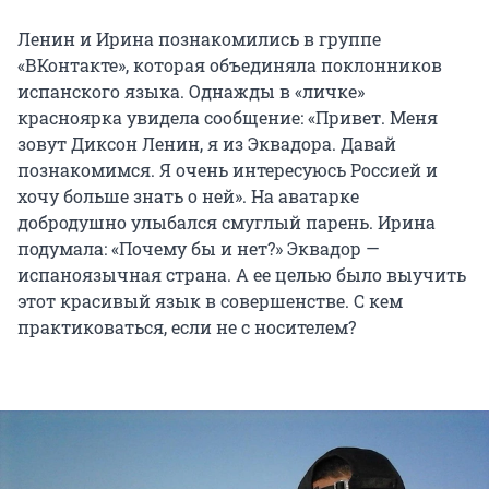
Ленин и Ирина познакомились в группе
«ВКонтакте», которая объединяла поклонников
испанского языка. Однажды в «личке»
красноярка увидела сообщение: «Привет. Меня
зовут Диксон Ленин, я из Эквадора. Давай
познакомимся. Я очень интересуюсь Россией и
хочу больше знать о ней». На аватарке
добродушно улыбался смуглый парень. Ирина
подумала: «Почему бы и нет?» Эквадор —
испаноязычная страна. А ее целью было выучить
этот красивый язык в совершенстве. С кем
практиковаться, если не с носителем?