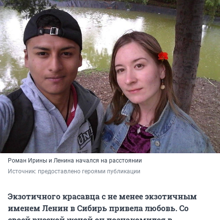
Роман Ирины и Ленина начался на расстоянии
Источник: 
предоставлено героями публикации
Экзотичного красавца с не менее экзотичным
именем Ленин в Сибирь привела любовь. Со
своей русской женой он познакомился в