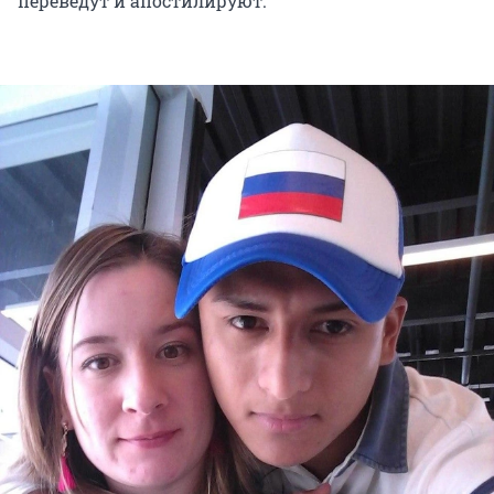
переведут и апостилируют.