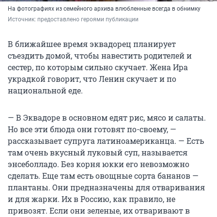
На фотографиях из семейного архива влюбленные всегда в обнимку
Источник: 
предоставлено героями публикации
В ближайшее время эквадорец планирует
съездить домой, чтобы навестить родителей и
сестер, по которым сильно скучает. Жена Ира
украдкой говорит, что Ленин скучает и по
национальной еде.
— В Эквадоре в основном едят рис, мясо и салаты.
Но все эти блюда они готовят по-своему, —
рассказывает супруга латиноамериканца. — Есть
там очень вкусный луковый суп, называется
энсеболладо. Без корня юкки его невозможно
сделать. Еще там есть овощные сорта бананов —
плантаны. Они предназначены для отваривания
и для жарки. Их в Россию, как правило, не
привозят. Если они зеленые, их отваривают в