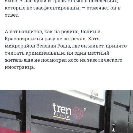
было. У нас лужи и грязь только в поселениях,
которые не заасфальтированы, — отмечает он в
ответ.
А вот бандитов, как на родине, Ленин в
Красноярске ни разу не встречал. Хотя
микрорайон Зеленая Роща, где он живет, принято
считать криминальным, ни один местный
житель еще не посмотрел косо на экзотического
иностранца.