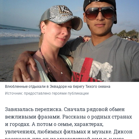
Влюбленные отдыхали в Эквадоре на берегу Тихого океана
Источник: 
предоставлено героями публикации
Завязалась переписка. Сначала рядовой обмен
вежливыми фразами. Рассказы о родных странах
и городах. А потом о семье, характерах,
увлечениях, любимых фильмах и музыке. Диксон
рассказал, что он из многодетной семьи, у него