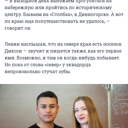
— В выходной день выезжаем прогуляться на
набережную или пройтись по историческому
центру. Бываем на «Столбах», в Дивногорске. А вот
по краю еще попутешествовать не удалось, —
говорит он.
Ленин наслышан, что на севере края есть поселок
Диксон — звучит и пишется также, как его первое
имя. Возможно, и там он когда-нибудь побывает.
Но пока от слова «север» у эквадорца
непроизвольно стучат зубы.