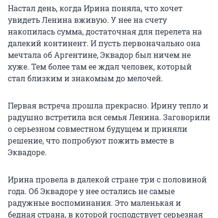
Настал день, когда Ирина поняла, что хочет
увидеть Ленина вживую. У нее на счету
накопилась сумма, достаточная для перелета на
далекий континент. И пусть первоначально она
мечтала об Аргентине, Эквадор был ничем не
хуже. Тем более там ее ждал человек, который
стал близким и знакомым до мелочей.
Первая встреча прошла прекрасно. Ирину тепло и
радушно встретила вся семья Ленина. Заговорили
о серьезном совместном будущем и приняли
решение, что попробуют пожить вместе в
Эквадоре.
Ирина провела в далекой стране три с половиной
года. Об Эквадоре у нее остались не самые
радужные воспоминания. Это маленькая и
бедная страна, в которой господствует серьезная