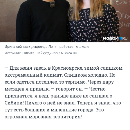
Ирина сейчас в декрете, а Ленин работает в школе
Источник: 
Никита Шайхутдинов / NGS24.RU
— Для меня здесь, в Красноярске, зимой слишком
экстремальный климат. Слишком холодно. Но
если одеться потеплее, то терпимо. Через пару
месяцев я привык, — говорит он. — Честно
признаться, я ведь раньше даже не слышал о
Сибири! Ничего о ней не знал. Теперь я знаю, что
тут есть большие и маленькие города. Это
огромная морозная территория!