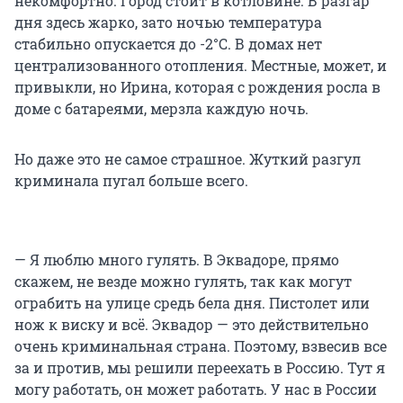
некомфортно. Город стоит в котловине. В разгар
дня здесь жарко, зато ночью температура
стабильно опускается до -2°C. В домах нет
централизованного отопления. Местные, может, и
привыкли, но Ирина, которая с рождения росла в
доме с батареями, мерзла каждую ночь.
Но даже это не самое страшное. Жуткий разгул
криминала пугал больше всего.
— Я люблю много гулять. В Эквадоре, прямо
скажем, не везде можно гулять, так как могут
ограбить на улице средь бела дня. Пистолет или
нож к виску и всё. Эквадор — это действительно
очень криминальная страна. Поэтому, взвесив все
за и против, мы решили переехать в Россию. Тут я
могу работать, он может работать. У нас в России