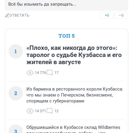
Всё бы изымать да запрещать...
+0
–0
ОТВЕТИТЬ
ТОП 5
«Плохо, как никогда до этого»:
1
таролог о судьбе Кузбасса и его
жителей в августе
14 776
17
Из бармена в ресторанного короля Кузбасса:
2
что мы знаем о Печерском, бизнесмене,
спорящем с губернаторами
14 371
12
Обрушившийся в Кузбассе склад Wildberries
3