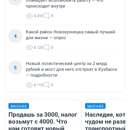
планирует возобновить работу — что
происходит внутри
6 310
9
Какой район Новокузнецка самый лучший
4
для жизни — опрос
6 125
5
Новый логистический центр за 2 млрд
5
рублей и мост для него отстроят в Кузбассе
— подробности
6 113
5
МНЕНИЕ
МНЕНИЕ
Продашь за 3000, налог
Наследие, кото
возьмут с 4000. Что
чудом не разва
нам готовит новый
транспортный 