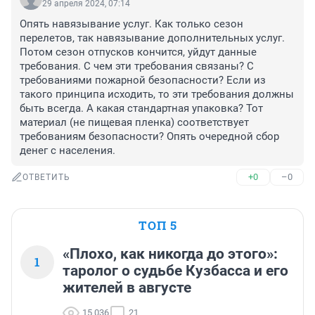
29 апреля 2024, 07:14
Опять навязывание услуг. Как только сезон 
перелетов, так навязывание дополнительных услуг. 
Потом сезон отпусков кончится, уйдут данные 
требования. С чем эти требования связаны? С 
требованиями пожарной безопасности? Если из 
такого принципа исходить, то эти требования должны 
быть всегда. А какая стандартная упаковка? Тот 
материал (не пищевая пленка) соответствует 
требованиям безопасности? Опять очередной сбор 
денег с населения.
+0
–0
ОТВЕТИТЬ
ТОП 5
«Плохо, как никогда до этого»:
1
таролог о судьбе Кузбасса и его
жителей в августе
15 036
21