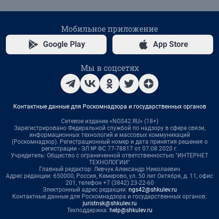
Мобильное приложение
Google Play
App Store
Мы в соцсетях
Контактные данные для Роскомнадзора и государственных органов
Сетевое издание «NGS42.RU» (18+)
Зарегистрировано Федеральной службой по надзору в сфере связи,
информационных технологий и массовых коммуникаций
(Роскомнадзор). Регистрационный номер и дата принятия решения о
регистрации - ЭЛ № ФС 77-78817 от 07.08.2020 г.
Учредитель: Общество с ограниченной ответственностью "ИНТЕРНЕТ
ТЕХНОЛОГИИ"
Главный редактор: Левчук Александр Николаевич
Адрес редакции: 650000, Россия, Кемерово, ул. 50 лет Октября, д. 11, офис
201, телефон +7 (3842) 23-22-60
Электронный адрес редакции:
ngs42@shkulev.ru
Контактные данные для Роскомнадзора и государственных органов:
juristnsk@shkulev.ru
Техподдержка:
help@shkulev.ru