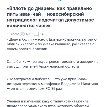
«Вплоть до диареи»: как правильно
пить иван-чай — новосибирский
нутрициолог подсчитал допустимое
количество чашек
10 часов
6 710
14
«Шрамы болят ужасно». Екатеринбурженка, которую
облили кислотой по указке бывшего, рассказала о
своем восстановлении
Одна банка — три вкуса: рецепт овощного ассорти на
зиму для жителей Архангельской области
«Позавтракал и побежал — это уже привычка»:
история пермского марафонца Владимира Никитина
— он стал чемпионом РФ 35 раз
Ученый в изгнании: какую тайну хранит могила
профессора уфимского вуза, которого обожали