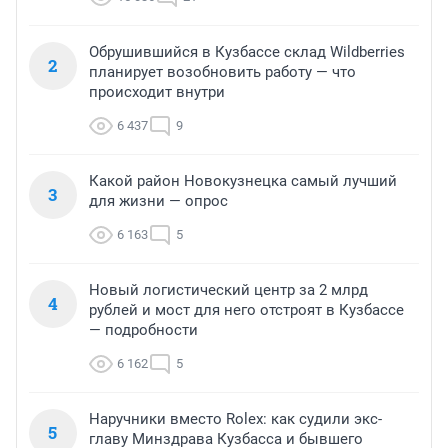
Обрушившийся в Кузбассе склад Wildberries
2
планирует возобновить работу — что
происходит внутри
6 437
9
Какой район Новокузнецка самый лучший
3
для жизни — опрос
6 163
5
Новый логистический центр за 2 млрд
4
рублей и мост для него отстроят в Кузбассе
— подробности
6 162
5
Наручники вместо Rolex: как судили экс-
5
главу Минздрава Кузбасса и бывшего