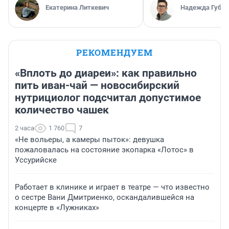
Екатерина Литкевич
Надежда Губар
РЕКОМЕНДУЕМ
«Вплоть до диареи»: как правильно
пить иван-чай — новосибирский
нутрициолог подсчитал допустимое
количество чашек
2 часа
1 760
7
«Не вольеры, а камеры пыток»: девушка
пожаловалась на состояние экопарка «Лотос» в
Уссурийске
Работает в клинике и играет в театре — что известно
о сестре Вани Дмитриенко, оскандалившейся на
концерте в «Лужниках»