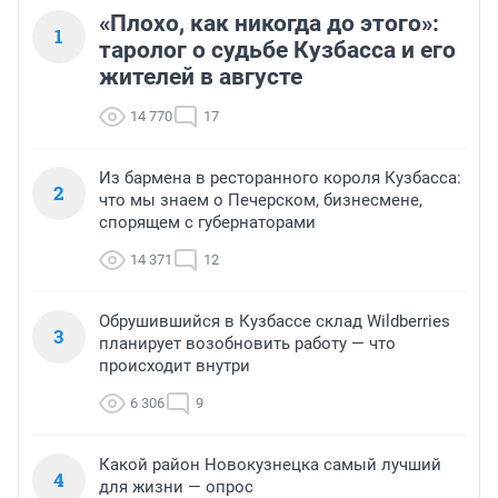
«Плохо, как никогда до этого»:
1
таролог о судьбе Кузбасса и его
жителей в августе
14 770
17
Из бармена в ресторанного короля Кузбасса:
2
что мы знаем о Печерском, бизнесмене,
спорящем с губернаторами
14 371
12
Обрушившийся в Кузбассе склад Wildberries
3
планирует возобновить работу — что
происходит внутри
6 306
9
Какой район Новокузнецка самый лучший
4
для жизни — опрос