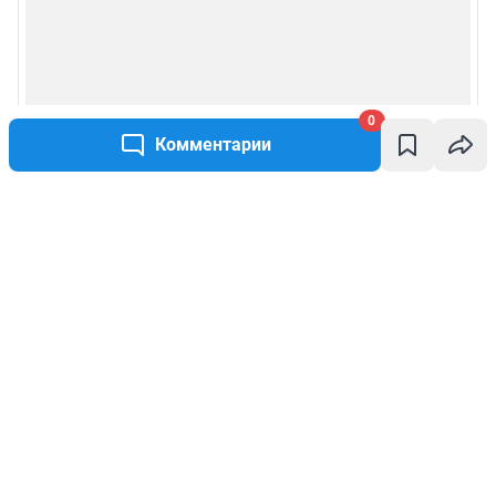
0
Комментарии
Написать комментарий