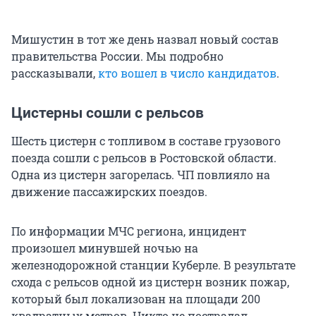
Мишустин в тот же день назвал новый состав
правительства России. Мы подробно
рассказывали,
кто вошел в число кандидатов
.
Цистерны сошли с рельсов
Шесть цистерн с топливом в составе грузового
поезда сошли с рельсов в Ростовской области.
Одна из цистерн загорелась. ЧП повлияло на
движение пассажирских поездов.
По информации МЧС региона, инцидент
произошел минувшей ночью на
железнодорожной станции Куберле. В результате
схода с рельсов одной из цистерн возник пожар,
который был локализован на площади 200
квадратных метров. Никто не пострадал.