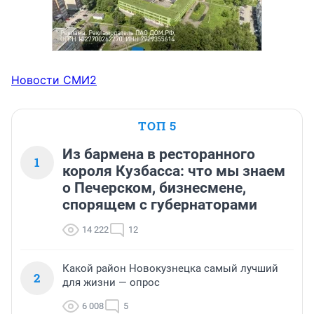
Новости СМИ2
ТОП 5
Из бармена в ресторанного
1
короля Кузбасса: что мы знаем
о Печерском, бизнесмене,
спорящем с губернаторами
14 222
12
Какой район Новокузнецка самый лучший
2
для жизни — опрос
6 008
5