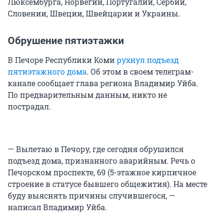
Люксембурга, Норвегии, Португалии, Сербии,
Словении, Швеции, Швейцарии и Украины.
Обрушение пятиэтажки
В Печоре Республики Коми
рухнул подъезд
пятиэтажного дома
. Об этом в своем телеграм-
канале сообщает глава региона Владимир Уйба.
По предварительным данным, никто не
пострадал.
— Вылетаю в Печору, где сегодня обрушился
подъезд дома, признанного аварийным. Речь о
Печорском проспекте, 69 (5-этажное кирпичное
строение в статусе бывшего общежития). На месте
буду выяснять причины случившегося, —
написал Владимир Уйба.