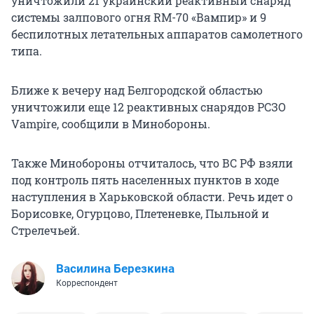
уничтожили 21 украинский реактивный снаряд
системы залпового огня RM-70 «Вампир» и 9
беспилотных летательных аппаратов самолетного
типа.
Ближе к вечеру над Белгородской областью
уничтожили еще 12 реактивных снарядов РСЗО
Vampire, сообщили в Минобороны.
Также Минобороны отчиталось, что ВС РФ взяли
под контроль пять населенных пунктов в ходе
наступления в Харьковской области. Речь идет о
Борисовке, Огурцово, Плетеневке, Пыльной и
Стрелечьей.
Василина Березкина
Корреспондент