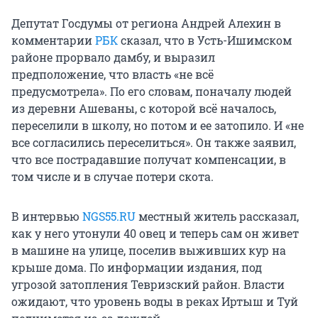
Депутат Госдумы от региона Андрей Алехин в
комментарии
РБК
сказал, что в Усть-Ишимском
районе прорвало дамбу, и выразил
предположение, что власть «не всё
предусмотрела». По его словам, поначалу людей
из деревни Ашеваны, с которой всё началось,
переселили в школу, но потом и ее затопило. И «не
все согласились переселиться». Он также заявил,
что все пострадавшие получат компенсации, в
том числе и в случае потери скота.
В интервью
NGS55.RU
местный житель рассказал,
как у него утонули 40 овец и теперь сам он живет
в машине на улице, поселив выживших кур на
крыше дома. По информации издания, под
угрозой затопления Тевризский район. Власти
ожидают, что уровень воды в реках Иртыш и Туй