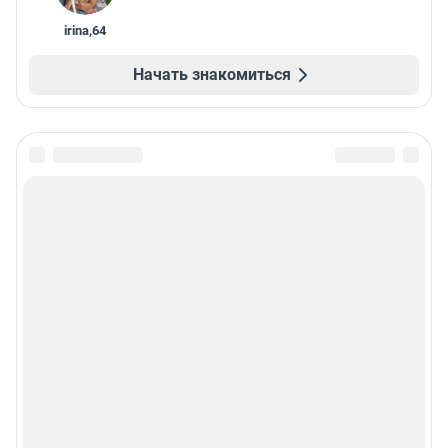
irina
,
64
Начать знакомиться