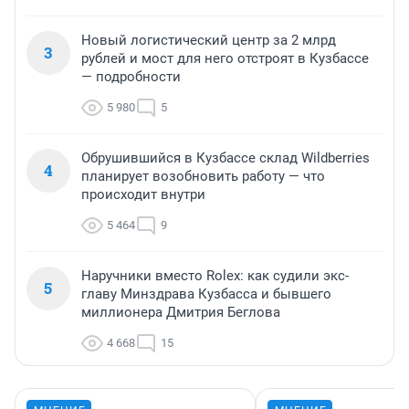
Новый логистический центр за 2 млрд
3
рублей и мост для него отстроят в Кузбассе
— подробности
5 980
5
Обрушившийся в Кузбассе склад Wildberries
4
планирует возобновить работу — что
происходит внутри
5 464
9
Наручники вместо Rolex: как судили экс-
5
главу Минздрава Кузбасса и бывшего
миллионера Дмитрия Беглова
4 668
15