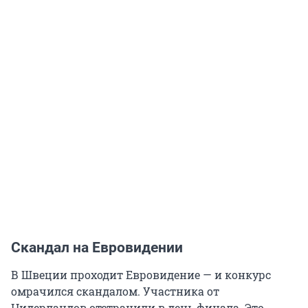
Скандал на Евровидении
В Швеции проходит Евровидение — и конкурс
омрачился скандалом. Участника от
Нидерландов отстранили в день финала. Это