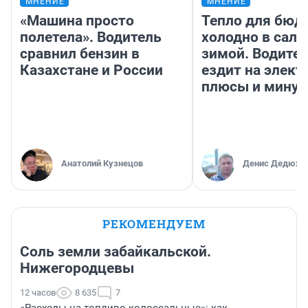
МНЕНИЕ
МНЕНИЕ
«Машина просто
Тепло для бюд
полетела». Водитель
холодно в сало
сравнил бензин в
зимой. Водител
Казахстане и России
ездит на элект
плюсы и мину
Анатолий Кузнецов
Денис Дедюхи
РЕКОМЕНДУЕМ
Соль земли забайкальской.
Нижегородцевы
12 часов
8 635
7