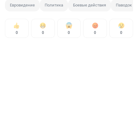
Евровидение
Политика
Боевые действия
Паводок
0
0
0
0
0