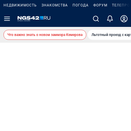
НЕДВИЖИМОСТЬ
ЗНАКОМСТВА
ПОГОДА
ФОРУМ
ТЕЛЕПРО
Что важно знать о новом заммэра Кемерова
Льготный проезд с ка