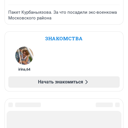
Пакет Курбаныязова. За что посадили экс-военкома
Московского района
ЗНАКОМСТВА
irina
,
64
Начать знакомиться