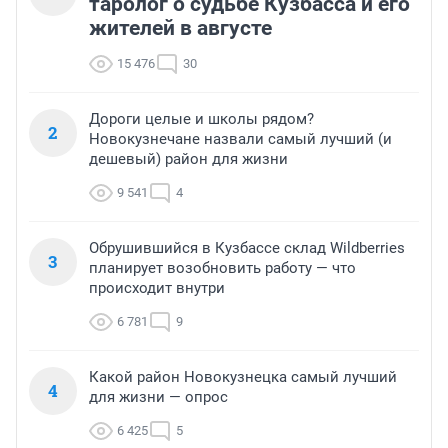
таролог о судьбе Кузбасса и его
жителей в августе
15 476
30
Дороги целые и школы рядом?
2
Новокузнечане назвали самый лучший (и
дешевый) район для жизни
9 541
4
Обрушившийся в Кузбассе склад Wildberries
3
планирует возобновить работу — что
происходит внутри
6 781
9
Какой район Новокузнецка самый лучший
4
для жизни — опрос
6 425
5