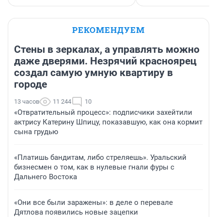
РЕКОМЕНДУЕМ
Стены в зеркалах, а управлять можно
даже дверями. Незрячий красноярец
создал самую умную квартиру в
городе
13 часов
11 244
10
«Отвратительный процесс»: подписчики захейтили
актрису Катерину Шпицу, показавшую, как она кормит
сына грудью
«Платишь бандитам, либо стреляешь». Уральский
бизнесмен о том, как в нулевые гнали фуры с
Дальнего Востока
«Они все были заражены»: в деле о перевале
Дятлова появились новые зацепки