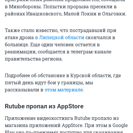
в Минобороны. Попытки прорыва пресекли в
районах Ивашковского, Малой Локни и Ольговки.
Также стало известно, что пострадавший при
атаке дрона
в Липецкой области
скончался в
больнице. Еще один человек остается в
реанимации, сообщается в телеграм-канале
правительства региона.
Подробнее об обстановке в Курской области, где
пятый день идут бои у границы, мы
рассказывали в
этом материале
.
Rutube пропал из AppStore
Приложение видеохостинга Rutube пропало из
магазина приложений AppStore. При этом в Google
Play оно по-прежнему доступно для скачивания.