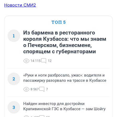
Новости СМИ2
ТОП 5
Из бармена в ресторанного
1
короля Кузбасса: что мы знаем
о Печерском, бизнесмене,
спорящем с губернаторами
14 115
12
«Руки и ноги разбросало, ужас»: водителя и
2
пассажирку разорвало на трассе в Кузбассе
8 567
7
Найден инвестор для достройки
3
Крапивинской ГЭС в Кузбассе — зам Шойгу