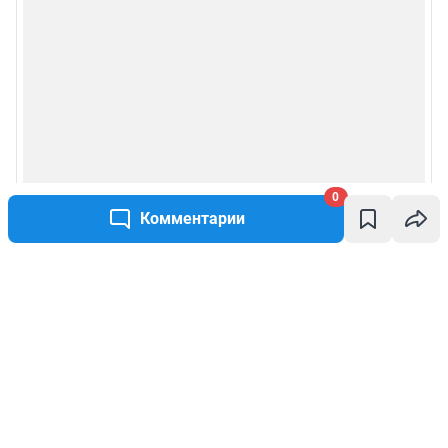
0
Комментарии
Написать комментарий