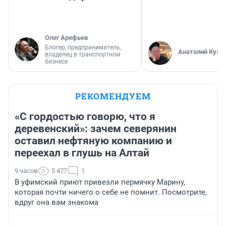
Олег Арефьев
Блогер, предприниматель,
Анатолий Кузн
владелец в транспортном
бизнесе
РЕКОМЕНДУЕМ
«С гордостью говорю, что я
деревенский»: зачем северянин
оставил нефтяную компанию и
переехал в глушь на Алтай
9 часов
5 477
1
В уфимский приют привезли пермячку Марину,
которая почти ничего о себе не помнит. Посмотрите,
вдруг она вам знакома