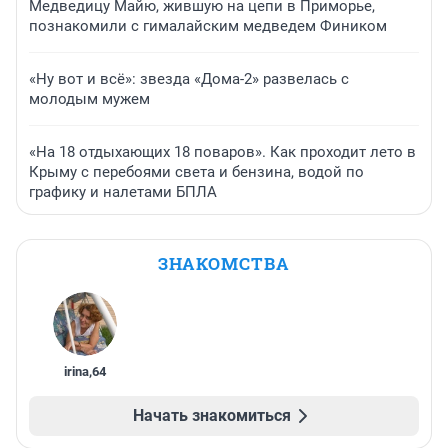
Медведицу Майю, жившую на цепи в Приморье,
познакомили с гималайским медведем Фиником
«Ну вот и всё»: звезда «Дома-2» развелась с
молодым мужем
«На 18 отдыхающих 18 поваров». Как проходит лето в
Крыму с перебоями света и бензина, водой по
графику и налетами БПЛА
ЗНАКОМСТВА
irina
,
64
Начать знакомиться