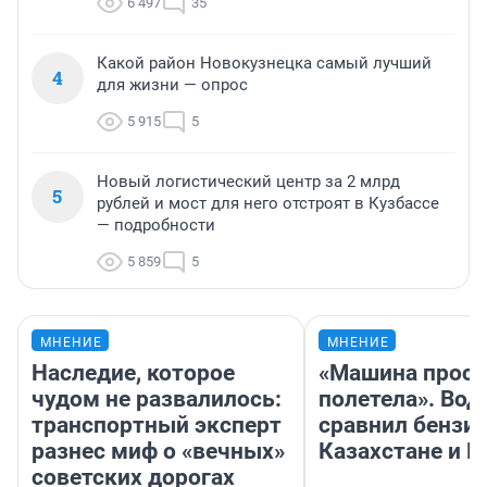
6 497
35
Какой район Новокузнецка самый лучший
4
для жизни — опрос
5 915
5
Новый логистический центр за 2 млрд
5
рублей и мост для него отстроят в Кузбассе
— подробности
5 859
5
МНЕНИЕ
МНЕНИЕ
Наследие, которое
«Машина прост
чудом не развалилось:
полетела». Вод
транспортный эксперт
сравнил бензин
разнес миф о «вечных»
Казахстане и Р
советских дорогах