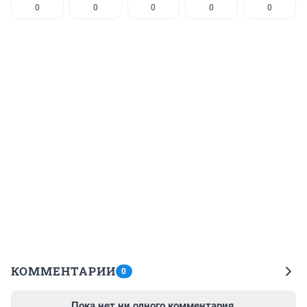
0
0
0
0
0
КОММЕНТАРИИ
0
Пока нет ни одного комментария.