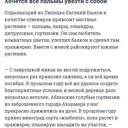
Хочется все пальмы увезти с собой
Отдыхающий из Липецка Евгений Быков в
качестве сувениров привозит местные
растения — пальмы, лавры, олеандры,
цитрусовые, гортензии. Он сам любитель
комнатных цветов, утеплил балкон и сделал там
оранжерею. Вместе с женой районируют южные
растения.
— С лаврушкой никак не могли подружиться,
несколько раз привозил саженец, а он всё время
погибал. В прошлом году всё же удалось создать
благоприятные условия, и весной деревце дало
несколько веточек. Абхазские голубые гортензии
из заброшенного города Акармара у нас
прекрасно прижились на даче. В прошлом году
привез виноград сорта «изабелла», пока растет в
оранжерее, планирую высадить на участок, —