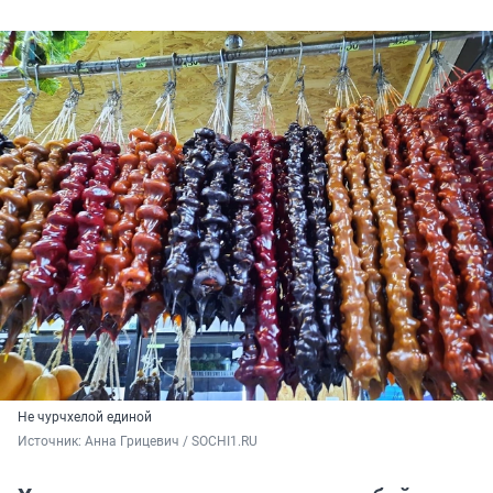
Не чурчхелой единой
Источник: 
Анна Грицевич / SOCHI1.RU