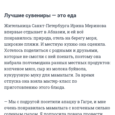
Лучшие сувениры — это еда
Жительница Санкт-Петербурга Ирина Меринова
впервые отдыхает в Абхазии, и ей всё
понравилось: природа, отель на берегу моря,
широкие пляжи. И местную кухню она оценила.
Хотелось поделиться с родными и друзьями,
которые не смогли с ней поехать, поэтому она
набрала полчемодана разных местных продуктов:
копченое мясо, сыр из молока буйвола,
кукурузную муку для мамалыги. За время
отпуска она взяла мастер-класс по
приготовлению этого блюда.
— Мы с подругой посетили апацху в Гагре, и мне
очень понравилась мамалыга с копченым сильно
соленым сыром. Я попросила повара провести