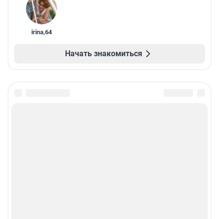
irina
,
64
Начать знакомиться