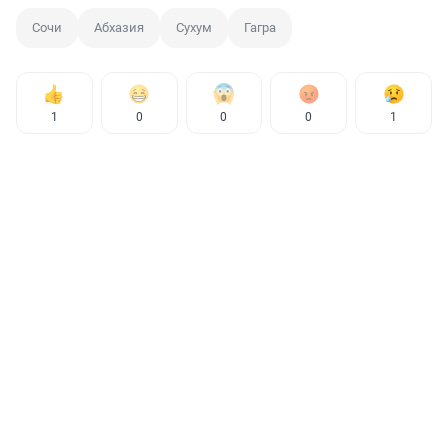
Сочи
Абхазия
Сухум
Гагра
1
0
0
0
1