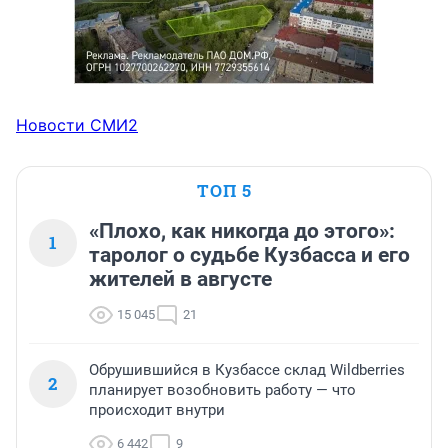
Новости СМИ2
ТОП 5
«Плохо, как никогда до этого»:
1
таролог о судьбе Кузбасса и его
жителей в августе
15 045
21
Обрушившийся в Кузбассе склад Wildberries
2
планирует возобновить работу — что
происходит внутри
6 442
9