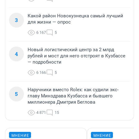
Какой район Новокузнецка самый лучший
3
для жизни — опрос
6 167
5
Новый логистический центр за 2 млрд
4
рублей и мост для него отстроят в Кузбассе
— подробности
6 166
5
Наручники вместо Rolex: как судили экс-
5
главу Минздрава Кузбасса и бывшего
миллионера Дмитрия Беглова
4 871
15
МНЕНИЕ
МНЕНИЕ