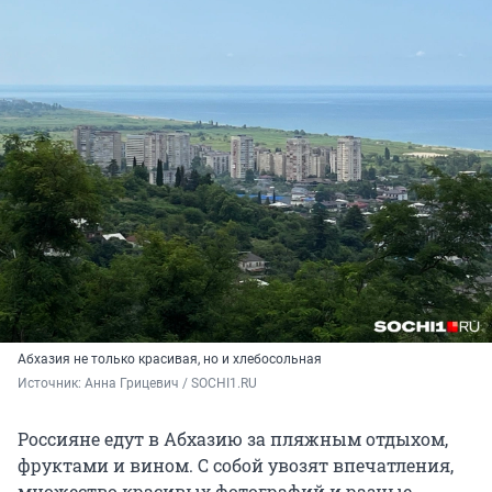
Абхазия не только красивая, но и хлебосольная
Источник: 
Анна Грицевич / SOCHI1.RU
Россияне едут в Абхазию за пляжным отдыхом,
фруктами и вином. С собой увозят впечатления,
множество красивых фотографий и разные