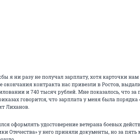
бы я ни разу не получал зарплату, хотя карточки нам
е окончания контракта нас привезли в Ростов, выдал
ловании и 740 тысяч рублей. Мне показалось, что за 
приказах говорится, что зарплата у меня была порядка
ит Лиханов.
ялся оформлять удостоверение ветерана боевых действ
ки Отечества» у него приняли документы, но за пять 
зошло.