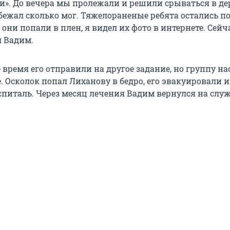
и». До вечера мы пролежали и решили срываться в де
 бежал сколько мог. Тяжелораненые ребята остались п
они попали в плен, я видел их фото в интернете. Сейч
л Вадим.
 время его отправили на другое задание, но группу на
 Осколок попал Лиханову в бедро, его эвакуировали и
спиталь. Через месяц лечения Вадим вернулся на служ