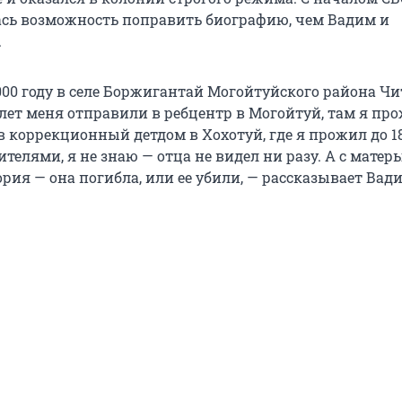
сь возможность поправить биографию, чем Вадим и
.
2000 году в селе Боржигантай Могойтуйского района Ч
 лет меня отправили в ребцентр в Могойтуй, там я про
в коррекционный детдом в Хохотуй, где я прожил до 18
ителями, я не знаю — отца не видел ни разу. А с матер
рия — она погибла, или ее убили, — рассказывает Вад