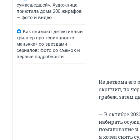
сумасшедшей». Художница
приютила дома 200 жирафов
— фото и видео
Как снимают детективный
триллер про «свинцового
маньяка» со звездами
сериалов: фото со съемок и
первые подробности
Из детдома его 
окончил, но чер
грабеж, затем д
— В октябре 20
набирать осужд
помилование и 
я хотел снять с