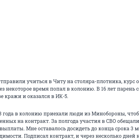
отправили учиться в Читу на столяра-плотника, курс 
ез некоторое время попал в колонию. В 16 лет парень
ве кражи и оказался в ИК-5.
23 года в колонию приехали люди из Минобороны, что
енных на контракт. За полгода участия в СВО обещал
выплаты. Мне оставалось досидеть до конца срока 3 м
удимости. Подписал контракт, и через несколько дней 