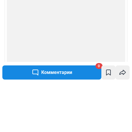
0
Комментарии
Написать комментарий