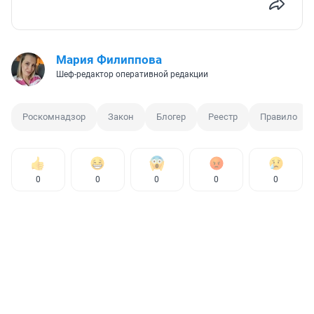
Мария Филиппова
Шеф-редактор оперативной редакции
Роскомнадзор
Закон
Блогер
Реестр
Правило
0
0
0
0
0