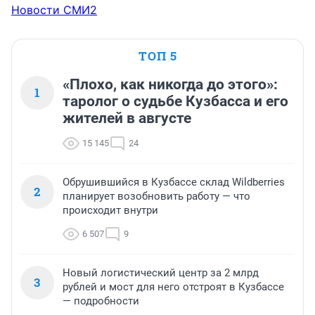
Новости СМИ2
ТОП 5
«Плохо, как никогда до этого»:
1
таролог о судьбе Кузбасса и его
жителей в августе
15 145
24
Обрушившийся в Кузбассе склад Wildberries
2
планирует возобновить работу — что
происходит внутри
6 507
9
Новый логистический центр за 2 млрд
3
рублей и мост для него отстроят в Кузбассе
— подробности