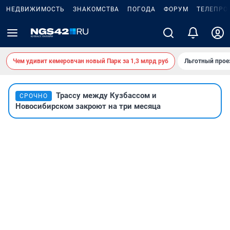
НЕДВИЖИМОСТЬ
ЗНАКОМСТВА
ПОГОДА
ФОРУМ
ТЕЛЕПРО
Чем удивит кемеровчан новый Парк за 1,3 млрд руб
Льготный прое
Трассу между Кузбассом и
СРОЧНО
Новосибирском закроют на три месяца