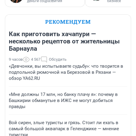
деньги соцразвития
бизнесе
РЕКОМЕНДУЕМ
Как приготовить хачапури —
несколько рецептов от жительницы
Барнаула
9 часов
4 567
Обсудить
«Девчонки, вы испытываете судьбу»: что творится в
подпольной рюмочной на Березовой в Рязани —
обзор YA62.RU
«Мне должны 17 млн, но банку плачу я»: почему в
Башкирии обманутые в ИЖС не могут добиться
правды
Вой сирен, злые туристы и грязь. Стоит ли ехать в
самый большой аквапарк в Геленджике — мнение
туристки