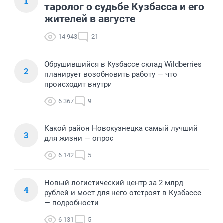
1
таролог о судьбе Кузбасса и его
жителей в августе
14 943
21
Обрушившийся в Кузбассе склад Wildberries
2
планирует возобновить работу — что
происходит внутри
6 367
9
Какой район Новокузнецка самый лучший
3
для жизни — опрос
6 142
5
Новый логистический центр за 2 млрд
4
рублей и мост для него отстроят в Кузбассе
— подробности
6 131
5