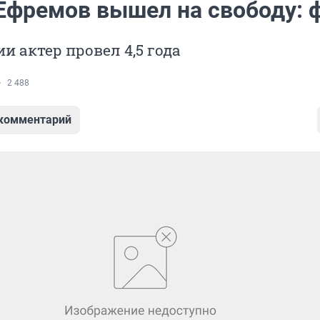
Ефремов вышел на свободу: 
и актер провел 4,5 года
2 488
 комментарий