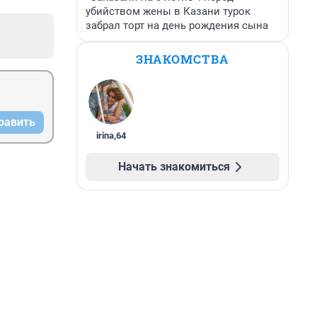
убийством жены в Казани турок
забрал торт на день рождения сына
ЗНАКОМСТВА
равить
irina
,
64
Начать знакомиться