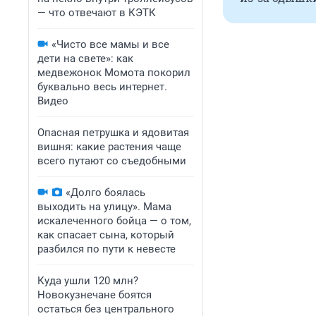
— что отвечают в КЭТК
«Чисто все мамы и все
дети на свете»: как
медвежонок Момота покорил
буквально весь интернет.
Видео
Опасная петрушка и ядовитая
вишня: какие растения чаще
всего путают со съедобными
«Долго боялась
выходить на улицу». Мама
искалеченного бойца — о том,
как спасает сына, который
разбился по пути к невесте
Куда ушли 120 млн?
Новокузнечане боятся
остаться без центрального