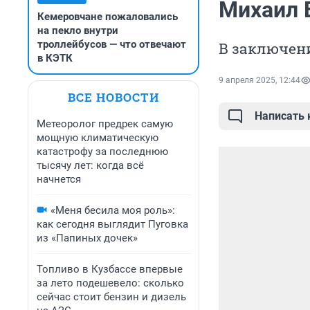
Михаил 
Кемеровчане пожаловались
на пекло внутри
троллейбусов — что отвечают
В заключени
в КЭТК
9 апреля 2025, 12:44
ВСЕ НОВОСТИ
Написать
Метеоролог предрек самую
мощную климатическую
катастрофу за последнюю
тысячу лет: когда всё
начнется
«Меня бесила моя роль»:
как сегодня выглядит Пуговка
из «Папиных дочек»
Топливо в Кузбассе впервые
за лето подешевело: сколько
сейчас стоит бензин и дизель