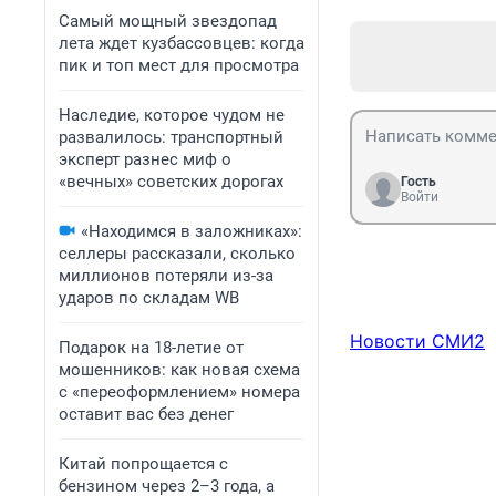
Самый мощный звездопад
лета ждет кузбассовцев: когда
пик и топ мест для просмотра
Наследие, которое чудом не
развалилось: транспортный
эксперт разнес миф о
«вечных» советских дорогах
Гость
Войти
«Находимся в заложниках»:
селлеры рассказали, сколько
миллионов потеряли из-за
ударов по складам WB
Новости СМИ2
Подарок на 18-летие от
мошенников: как новая схема
с «переоформлением» номера
оставит вас без денег
Китай попрощается с
бензином через 2–3 года, а