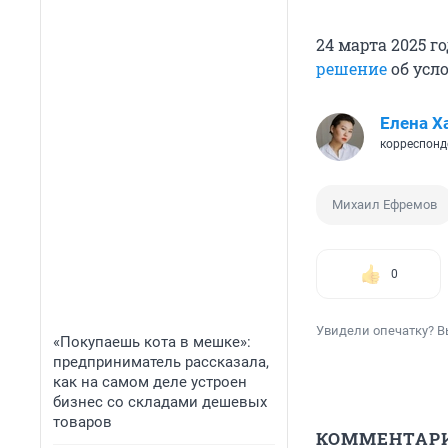
24 марта 2025 
решение
об усл
Елена Х
корреспонд
Михаил Ефремов
0
Увидели опечатку? В
«Покупаешь кота в мешке»:
предприниматель рассказала,
как на самом деле устроен
бизнес со складами дешевых
товаров
КОММЕНТАР