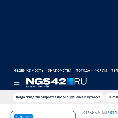
НЕДВИЖИМОСТЬ
ЗНАКОМСТВА
ПОГОДА
ФОРУМ
ТЕ
Когда склад Wb откроется после обрушения в Кузбассе
Льгот
СТРАНА И МИР
ДТП
СРОЧНО