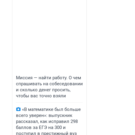
Миссия — найти работу. О чем
спрашивать на собеседовании
и сколько денег просить,
чтобы вас точно взяли
«В математике был больше
всего уверен»: выпускник
рассказал, как исправил 298
баллов за ЕГЭ на 300 и
поступил в престижный вуз