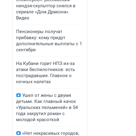
ниндзя-скульптор снялся в
сериале «Дом Дракона».
Видео
Пенсионеры получат
прибавку: кому придут
дополнительные выплаты с 1
сентября
На Кубани горит НПЗ из-за
атаки беспилотников: есть
пострадавшие. Главное о
ночных налетах
Ушел от жены с двумя
детьми. Как главный качок
«Уральских пельменей» в 54
года закрутил роман с
молодой красоткой
«Нет некрасивых городов,