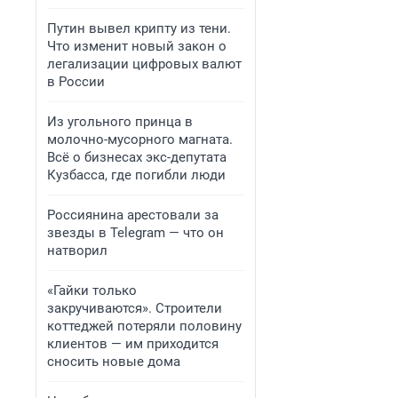
Путин вывел крипту из тени.
Что изменит новый закон о
легализации цифровых валют
в России
Из угольного принца в
молочно-мусорного магната.
Всё о бизнесах экс-депутата
Кузбасса, где погибли люди
Россиянина арестовали за
звезды в Telegram — что он
натворил
«Гайки только
закручиваются». Строители
коттеджей потеряли половину
клиентов — им приходится
сносить новые дома