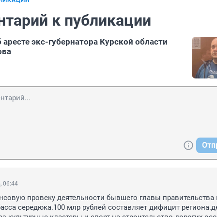
БЛИКАЦИИ
нтарий к публикации
б аресте экс-губернатора Курской области
ова
Отп
, 06:44
совую провеку деятельности бывшего главы правительства и
басса середюка.100 млр рублей составляет дифицит региона.де