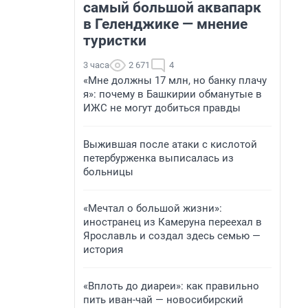
самый большой аквапарк
в Геленджике — мнение
туристки
3 часа
2 671
4
«Мне должны 17 млн, но банку плачу
я»: почему в Башкирии обманутые в
ИЖС не могут добиться правды
Выжившая после атаки с кислотой
петербурженка выписалась из
больницы
«Мечтал о большой жизни»:
иностранец из Камеруна переехал в
Ярославль и создал здесь семью —
история
«Вплоть до диареи»: как правильно
пить иван-чай — новосибирский