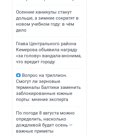
Осенние каникулы станут
дольше, а зимние сократят в
новом учебном году: в чём
дело
Глава Центрального района
Кемерова объявила награду
«за голову» вандала-анонима,
что вредит городу
Вопрос на триллион.
Смогут ли зерновые
терминалы Балтики заменить
заблокированные южные
порты: мнение эксперта
По погоде 8 августа можно
определить, насколько
дождливой будет осень —
важные приметы