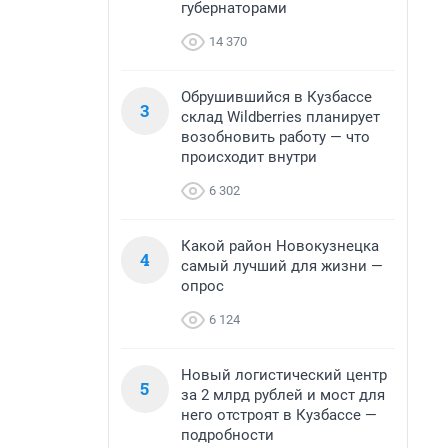
губернаторами
14 370
Обрушившийся в Кузбассе
3
склад Wildberries планирует
возобновить работу — что
происходит внутри
6 302
Какой район Новокузнецка
4
самый лучший для жизни —
опрос
6 124
Новый логистический центр
5
за 2 млрд рублей и мост для
него отстроят в Кузбассе —
подробности