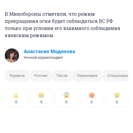
В Минобороны отметили, что режим
прекращения огня будет соблюдаться ВС РФ
только при условии его взаимного соблюдения
киевским режимом.
Анастасия Моденова
Ночной корреспондент
Украина
Россия
Пасха
Перемирие
Спецопераци
0
0
0
0
0