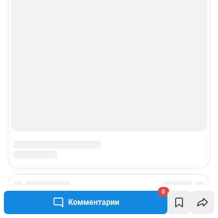
0
Подписаться на новости
Комментарии