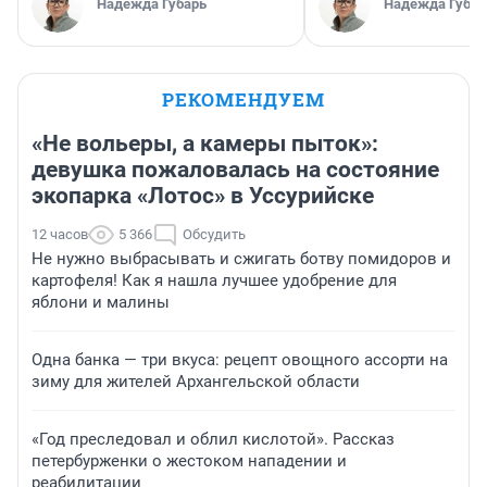
Надежда Губарь
Надежда Губар
РЕКОМЕНДУЕМ
«Не вольеры, а камеры пыток»:
девушка пожаловалась на состояние
экопарка «Лотос» в Уссурийске
12 часов
5 366
Обсудить
Не нужно выбрасывать и сжигать ботву помидоров и
картофеля! Как я нашла лучшее удобрение для
яблони и малины
Одна банка — три вкуса: рецепт овощного ассорти на
зиму для жителей Архангельской области
«Год преследовал и облил кислотой». Рассказ
петербурженки о жестоком нападении и
реабилитации