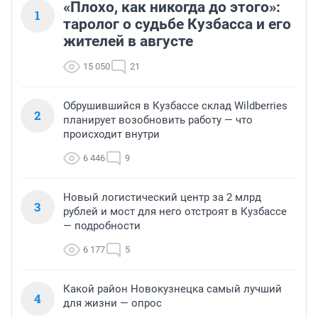
«Плохо, как никогда до этого»:
1
таролог о судьбе Кузбасса и его
жителей в августе
15 050
21
Обрушившийся в Кузбассе склад Wildberries
2
планирует возобновить работу — что
происходит внутри
6 446
9
Новый логистический центр за 2 млрд
3
рублей и мост для него отстроят в Кузбассе
— подробности
6 177
5
Какой район Новокузнецка самый лучший
4
для жизни — опрос