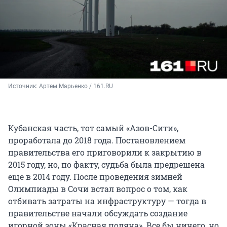
Источник: 
Артем Марьенко / 161.RU
Кубанская часть, тот самый «Азов-Сити»,
проработала до 2018 года. Постановлением
правительства его приговорили к закрытию в
2015 году, но, по факту, судьба была предрешена
еще в 2014 году. После проведения зимней
Олимпиады в Сочи встал вопрос о том, как
отбивать затраты на инфраструктуру — тогда в
правительстве начали обсуждать создание
игорной зоны «Красная поляна». Все бы ничего, но