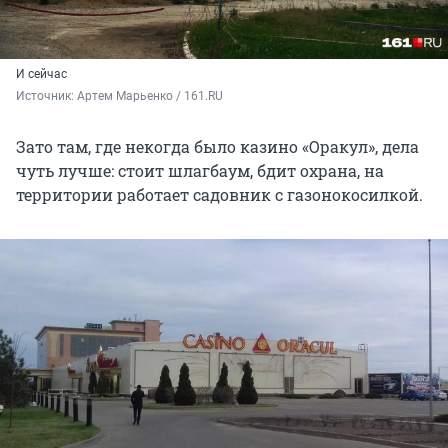
И сейчас
Источник: 
Артем Марьенко / 161.RU
Зато там, где некогда было казино «Оракул», дела
чуть лучше: стоит шлагбаум, бдит охрана, на
территории работает садовник с газонокосилкой.