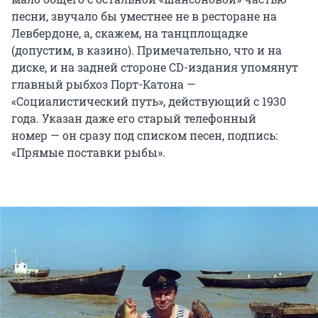
песни, звучало бы уместнее не в ресторане на
Левбердоне, а, скажем, на танцплощадке
(допустим, в казино). Примечательно, что и на
диске, и на задней стороне CD-издания упомянут
главный рыбхоз Порт-Катона —
«Социалистический путь», действующий с 1930
года. Указан даже его старый телефонный
номер — он сразу под списком песен, подпись:
«Прямые поставки рыбы».