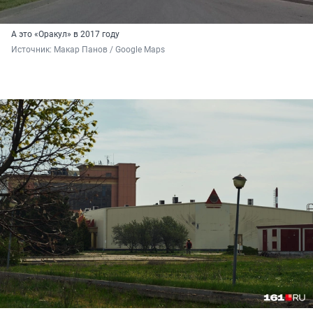
А это «Оракул» в 2017 году
Источник: 
Макар Панов / Google Maps