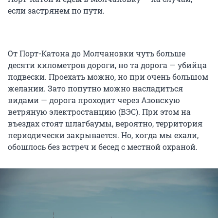
если застрянем по пути.
От Порт-Катона до Молчановки чуть больше
десяти километров дороги, но та дорога — убийца
подвески. Проехать можно, но при очень большом
желании. Зато попутно можно насладиться
видами — дорога проходит через Азовскую
ветряную электростанцию (ВЭС). При этом на
въездах стоят шлагбаумы, вероятно, территория
периодически закрывается. Но, когда мы ехали,
обошлось без встреч и бесед с местной охраной.