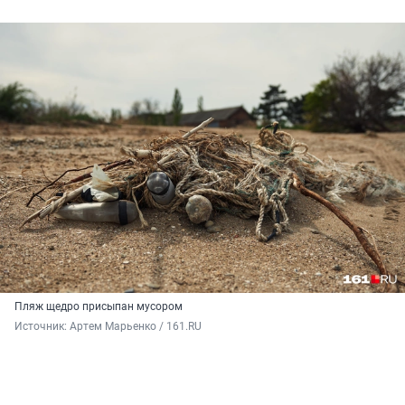
Пляж щедро присыпан мусором
Источник: 
Артем Марьенко / 161.RU