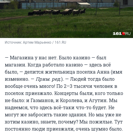
Источник: 
Артем Марьенко / 161.RU
— Магазина у нас нет. Было казино — был
магазин. Когда работало казино — здесь всё
было, — делится жительница поселка Анна (имя
изменено. —
Прим. ред.
). — Людей тогда было
вообще очень много! По 2–3 тысячи человек в
поселок приезжало. Концерты были, кого только
не было: и Газманов, и Королева, и Агутин. Мы
надеемся, что здесь всё-таки что-то будет. Не
могут же забросить такие здания. Но мы уже не
хотим казино, знаете, почему? Мы пожилые. Тут
постоянно люди приезжали, очень шумно было.