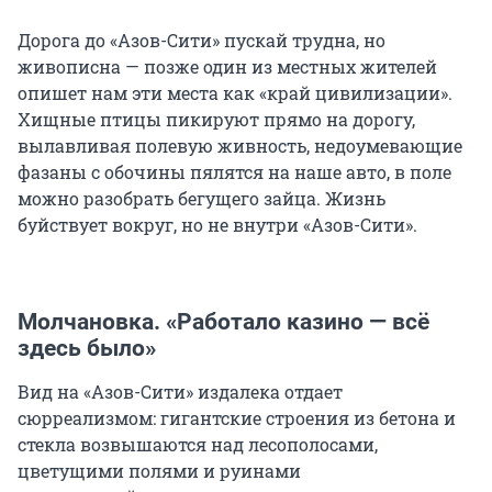
Дорога до «Азов-Сити» пускай трудна, но
живописна — позже один из местных жителей
опишет нам эти места как «край цивилизации».
Хищные птицы пикируют прямо на дорогу,
вылавливая полевую живность, недоумевающие
фазаны с обочины пялятся на наше авто, в поле
можно разобрать бегущего зайца. Жизнь
буйствует вокруг, но не внутри «Азов-Сити».
Молчановка. «Работало казино — всё
здесь было»
Вид на «Азов-Сити» издалека отдает
сюрреализмом: гигантские строения из бетона и
стекла возвышаются над лесополосами,
цветущими полями и руинами