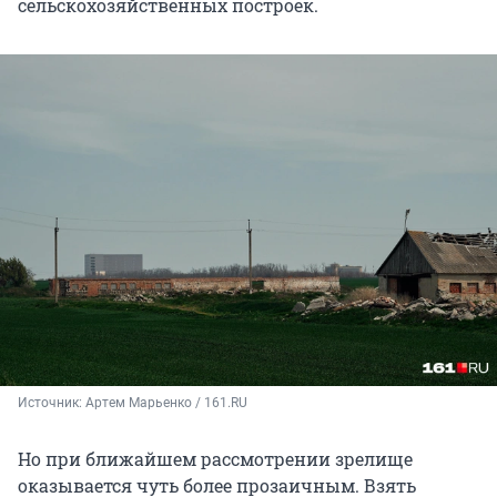
сельскохозяйственных построек.
Источник: 
Артем Марьенко / 161.RU
Но при ближайшем рассмотрении зрелище
оказывается чуть более прозаичным. Взять