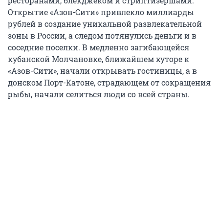
ресторанами, блекджеком и стриптизершами.
Открытие «Азов-Сити» привлекло миллиарды
рублей в создание уникальной развлекательной
зоны в России, а следом потянулись деньги и в
соседние поселки. В медленно загибающейся
кубанской Молчановке, ближайшем хуторе к
«Азов-Сити», начали открывать гостиницы, а в
донском Порт-Катоне, страдающем от сокращения
рыбы, начали селиться люди со всей страны.