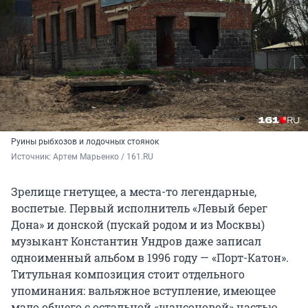
Руины рыбхозов и лодочных стоянок
Источник: 
Артем Марьенко / 161.RU
Зрелище гнетущее, а места-то легендарные,
воспетые. Первый исполнитель «Левый берег
Дона» и донской (пускай родом и из Москвы)
музыкант Константин Ундров даже записал
одноименный альбом в 1996 году — «Порт-Катон».
Титульная композиция стоит отдельного
упоминания: вальяжное вступление, имеющее
мало общего с остальной «шансоновой» частью