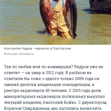
Константин Ундров — вероятно, в Порт-Катоне
Источник: 
fotoload.ru
Так по любви или по коммерции? Ундров уже не
ответит — он умер в 2012 году. В рыбхозе не
ответили бы тоже: с одного только 2009 года он
сменил десятки владельцев-совладельцев, в
реестре акционеров 45 человек. С 2015 года доли
миноритарных акционеров потихоньку выкупал
текущий владелец Анатолий Бойко. С директором,
Борисом Свиридовым, мы пытались назначить