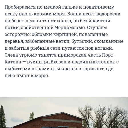
Пробираемся по мелкой гальке и податливому
песку вдоль кромки моря. Волна несет водоросли
на берег, с моря тянет солью, но без йодистой
нотки, свойственной Черноморью. Ступаем
осторожно: обломки кирпичей, поваленные
деревья, выбеленные ветки, бутылки, скомканные
и забытые рыбные сети путаются под ногами.
Слева угрюмо тянется приморская часть Порт-
Катона — руины рыбхозов и лодочных стоянок с
выбитыми окнами втыкаются в горизонт, где
небо льнет к морю.