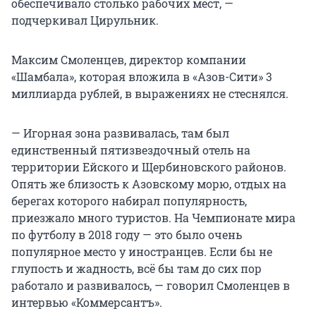
обеспечивало столько рабочих мест, —
подчеркивал Цирульник.
Максим Смоленцев, директор компании
«Шамбала», которая вложила в «Азов-Сити» 3
миллиарда рублей, в выражениях не стеснялся.
— Игорная зона развивалась, там был
единственный пятизвездочный отель на
территории Ейского и Щербиновского районов.
Опять же близость к Азовскому морю, отдых на
берегах которого набирал популярность,
приезжало много туристов. На Чемпионате мира
по футболу в 2018 году — это было очень
популярное место у иностранцев. Если бы не
глупость и жадность, всё бы там до сих пор
работало и развивалось, — говорил Смоленцев в
интервью «Коммерсантъ».