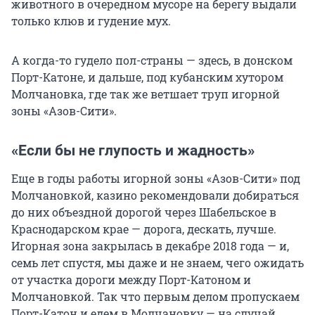
животного в очередном мусоре на берегу выдали
только клюв и гудение мух.
А когда-то гудело пол-страны — здесь, в донском
Порт-Катоне, и дальше, под кубанским хутором
Молчановка, где так же ветшает труп игорной
зоны «Азов-Сити».
«Если бы не глупость и жадность»
Еще в годы работы игорной зоны «Азов-Сити» под
Молчановкой, казино рекомендовали добираться
до них объездной дорогой через Шабельское в
Краснодарском крае — дорога, дескать, лучше.
Игорная зона закрылась в декабре 2018 года — и,
семь лет спустя, мы даже и не знаем, чего ожидать
от участка дороги между Порт-Катоном и
Молчановкой. Так что первым делом пропускаем
Порт-Катон и едем в Молчановку — на случай,