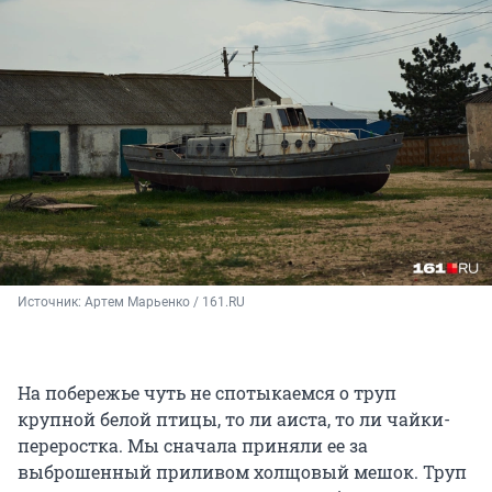
Источник: 
Артем Марьенко / 161.RU
На побережье чуть не спотыкаемся о труп
крупной белой птицы, то ли аиста, то ли чайки-
переростка. Мы сначала приняли ее за
выброшенный приливом холщовый мешок. Труп