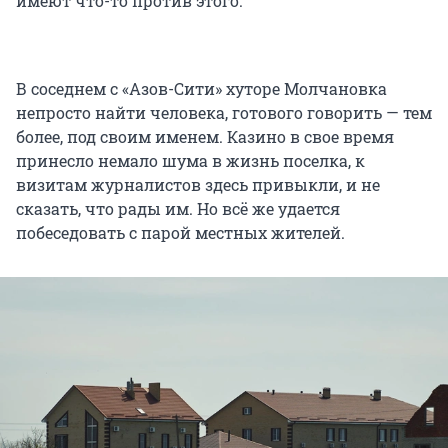
имеют что-то против этого.
В соседнем с «Азов-Сити» хуторе Молчановка
непросто найти человека, готового говорить — тем
более, под своим именем. Казино в свое время
принесло немало шума в жизнь поселка, к
визитам журналистов здесь привыкли, и не
сказать, что рады им. Но всё же удается
побеседовать с парой местных жителей.