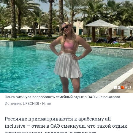
Ольга рискнула попробовать семейный отдых в ОАЭ и не пожалела
Источник: 
LIFECHIGI / N.me
Россияне присматриваются к арабскому all
inclusive — отели в ОАЭ смекнули, что такой отдых
туристам очень нравится, и стали его