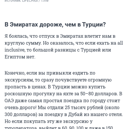
Источник: 
LIFECHIGI / Т.me
В Эмиратах дороже, чем в Турции?
Я боялась, что отпуск в Эмиратах влетит нам в
круглую сумму. Но оказалось, что если ехать на all
inclusive, то большой разницы с Турцией или
Египтом нет.
Конечно, если вы привыкли ездить по
экскурсиям, то сразу почувствуете огромную
пропасть в ценах. В Турции можно купить
роскошную прогулку на яхте за 50–80 долларов. В
ОАЭ даже самая простая поездка по городу стоит
очень дорого! Мы отдали 25 тысяч рублей (около
300 долларов) за поездку в Дубай из нашего отеля.
Но если покупать эту же экскурсию у
туроператора, выйдет в 60, 90, 100 и даже в 150