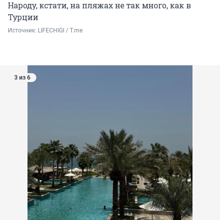
Народу, кстати, на пляжах не так много, как в
Турции
Источник: 
LIFECHIGI / Т.me
3 из 6