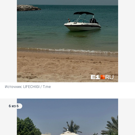
Источник: 
LIFECHIGI / Т.me
6 из 6