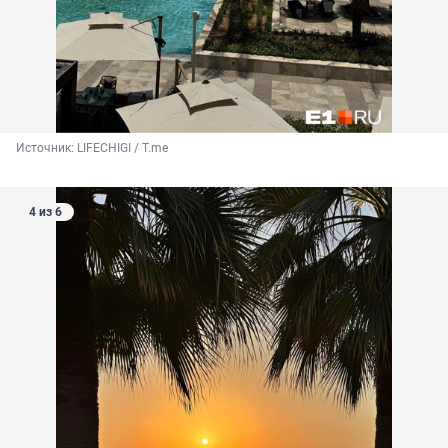
Источник: 
LIFECHIGI / Т.me
4 из 6