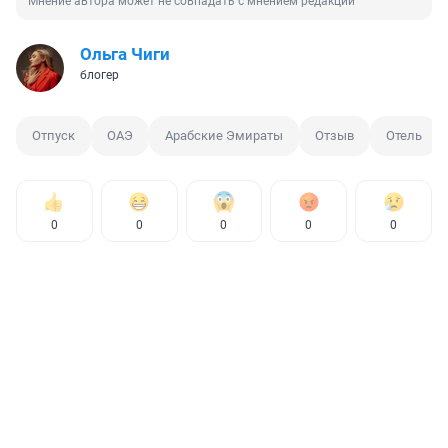
Мнение автора может не совпадать с мнением редакции
Ольга Чиги
блогер
Отпуск
ОАЭ
Арабские Эмираты
Отзыв
Отель
0
0
0
0
0