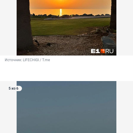
Источник: 
LIFECHIGI / Т.me
5 из 6