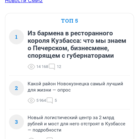
Новости СМИ2
ТОП 5
Из бармена в ресторанного
1
короля Кузбасса: что мы знаем
о Печерском, бизнесмене,
спорящем с губернаторами
14 168
12