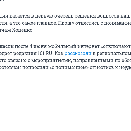
ция касается в первую очередь решения вопросов наш
ти, а это самое главное. Прошу отнестись с понимание
ичам Хоценко.
бласти
после 4 июня мобильный интернет «отключают
редает редакция 161.RU. Как
рассказали
в регионально
 это связано с мероприятиями, направленными на обе
Ростовчан попросили «с пониманием» отнестись к неуд