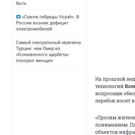
быть
«Смели гибриды Voyah». В
России возник дефицит
электромобилей
Самый сексуальный мужчина
Турции: чем Омер из
«Клюквенного щербета»
покорил женщин
На прошлой нед
технологий
Вол
вопросами обес
перебои носят 
«Просим жителе
пониманием. По
объектов инфра