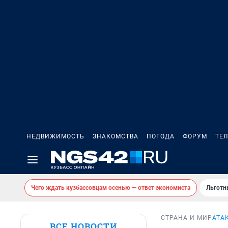
НЕДВИЖИМОСТЬ
ЗНАКОМСТВА
ПОГОДА
ФОРУМ
ТЕ
Чего ждать кузбассовцам осенью — ответ экономиста
Льготн
СТРАНА И МИР
АТА
ВСЕ НОВОСТИ