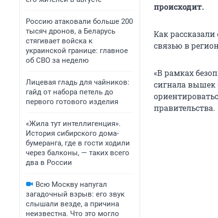
происходит.
Россию атаковали больше 200
тысяч дронов, а Беларусь
Как рассказали
стягивает войска к
связью в регион
украинской границе: главное
об СВО за неделю
«В рамках безо
Лицевая гладь для чайников:
сигнала вышек 
гайд от набора петель до
ориентироватьс
первого готового изделия
правительства.
«Жила тут интеллигенция».
История сибирского дома-
бумеранга, где в гости ходили
через балконы, — таких всего
два в России
Всю Москву напугал
загадочный взрыв: его звук
слышали везде, а причина
неизвестна. Что это могло