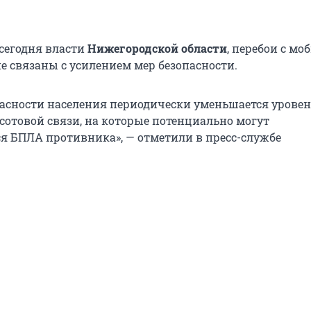
 сегодня власти
Нижегородской области
, перебои с мо
е связаны с усилением мер безопасности.
пасности населения периодически уменьшается уровен
сотовой связи, на которые потенциально могут
я БПЛА противника», — отметили в пресс-службе