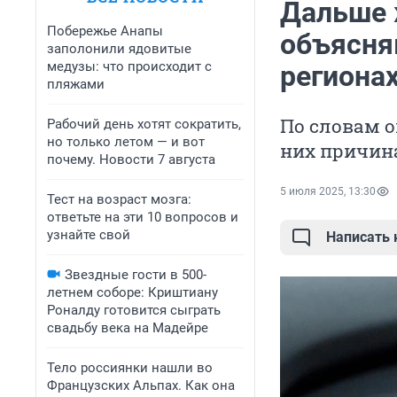
Дальше 
Побережье Анапы
объясня
заполонили ядовитые
медузы: что происходит с
региона
пляжами
По словам о
Рабочий день хотят сократить,
но только летом — и вот
них причин
почему. Новости 7 августа
5 июля 2025, 13:30
Тест на возраст мозга:
ответьте на эти 10 вопросов и
узнайте свой
Написать
Звездные гости в 500-
летнем соборе: Криштиану
Роналду готовится сыграть
свадьбу века на Мадейре
Тело россиянки нашли во
Французских Альпах. Как она