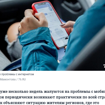
 проблемы с интернетом
 Мамонтова / 76.RU
 уже несколько недель жалуются на проблемы с моб
ои периодически возникают практически по всей стр
ак объясняют ситуацию жителям регионов, где это