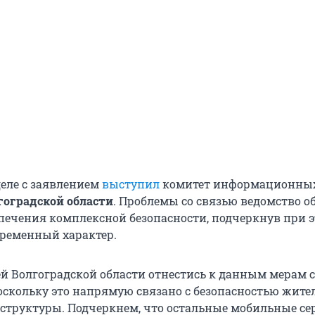
еле с заявлением
выступил
комитет информационны
гоградской области
.
Проблемы со связью ведомство о
печения комплексной безопасности, подчеркнув при э
временный характер.
й Волгоградской области отнестись к данным мерам с
скольку это напрямую связано с безопасностью жите
структуры. Подчеркнем, что остальные мобильные с