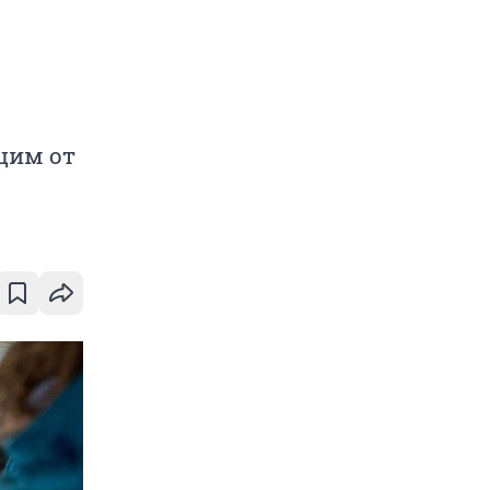
щим от