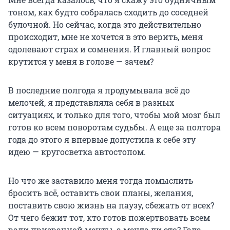
тоном, как будто собралась сходить до соседней
булочной. Но сейчас, когда это действительно
происходит, мне не хочется в это верить, меня
одолевают страх и сомнения. И главный вопрос
крутится у меня в голове — зачем?
В последние полгода я продумывала всё до
мелочей, я представляла себя в разных
ситуациях, и только для того, чтобы мой мозг был
готов ко всем поворотам судьбы. А еще за полтора
года до этого я впервые допустила к себе эту
идею — кругосветка автостопом.
Но что же заставило меня тогда помыслить
бросить всё, оставить свои планы, желания,
поставить свою жизнь на паузу, сбежать от всех?
От чего бежит тот, кто готов пожертвовать всем
ради призрачной мечты, а мечта ли это? Гала,