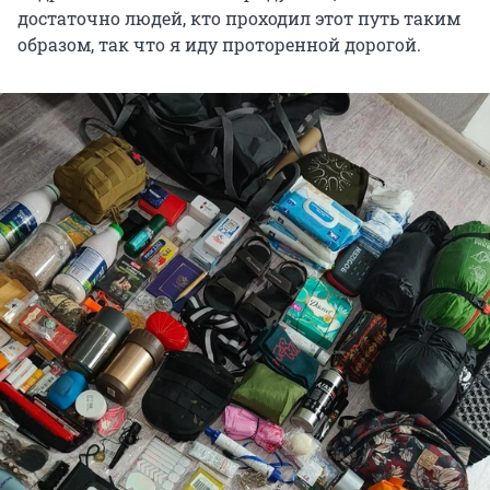
достаточно людей, кто проходил этот путь таким
образом, так что я иду проторенной дорогой.