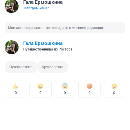
Гала Ермошкина
Телеграм-канал
Мнение автора может не совпадать с мнением редакции
Гала Ермошкина
Путешественница из Ростова
Путешествие
Кругосветка
0
0
0
0
0