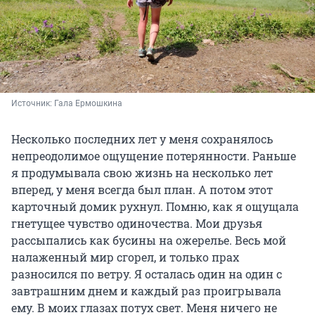
Источник: 
Гала Ермошкина
Несколько последних лет у меня сохранялось
непреодолимое ощущение потерянности. Раньше
я продумывала свою жизнь на несколько лет
вперед, у меня всегда был план. А потом этот
карточный домик рухнул. Помню, как я ощущала
гнетущее чувство одиночества. Мои друзья
рассыпались как бусины на ожерелье. Весь мой
налаженный мир сгорел, и только прах
разносился по ветру. Я осталась один на один с
завтрашним днем и каждый раз проигрывала
ему. В моих глазах потух свет. Меня ничего не