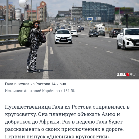
Гала выехала из Ростова 14 июня
Источник: 
Анатолий Карбинов / 161.RU
Путешественница Гала из Ростова отправилась в
кругосветку. Она планирует объехать Азию и
добраться до Африки. Раз в неделю Гала будет
рассказывать о своих приключениях в дороге.
Первый выпуск «Дневника кругосветки»