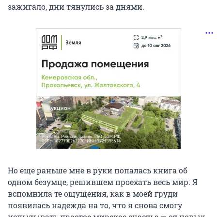
зажигало, дни тянулись за днями.
Но еще раньше мне в руки попалась книга об
одном безумце, решившем проехать весь мир. Я
вспомнила те ощущения, как в моей груди
появилась надежда на то, что я снова смогу
испытывать простое мирское счастье — от новых