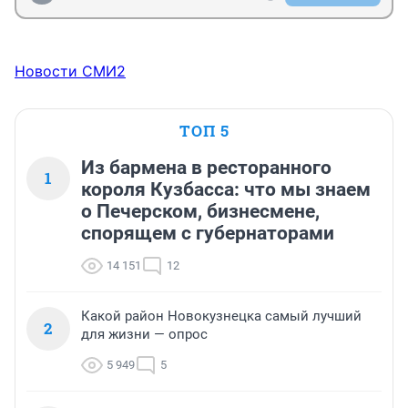
Новости СМИ2
ТОП 5
Из бармена в ресторанного
1
короля Кузбасса: что мы знаем
о Печерском, бизнесмене,
спорящем с губернаторами
14 151
12
Какой район Новокузнецка самый лучший
2
для жизни — опрос
5 949
5