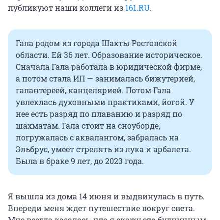
публикуют наши коллеги из
161.RU
.
Гала родом из города Шахты Ростовской
области. Ей 36 лет. Образование историческое.
Сначала Гала работала в юридической фирме,
а потом стала ИП — занималась бижутерией,
галантереей, канцелярией. Потом Гала
увлеклась духовными практиками, йогой. У
нее есть разряд по плаванию и разряд по
шахматам. Гала стоит на сноуборде,
погружалась с аквалангом, забралась на
Эльбрус, умеет стрелять из лука и арбалета.
Была в браке 9 лет, до 2023 года.
Я вышла из дома 14 июня и выдвинулась в путь.
Впереди меня ждет путешествие вокруг света.
Мне всегда казалось, что я скажу это будничным