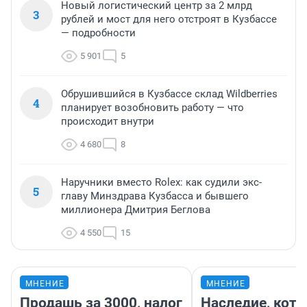
Новый логистический центр за 2 млрд
3
рублей и мост для него отстроят в Кузбассе
— подробности
5 901
5
Обрушившийся в Кузбассе склад Wildberries
4
планирует возобновить работу — что
происходит внутри
4 680
8
Наручники вместо Rolex: как судили экс-
5
главу Минздрава Кузбасса и бывшего
миллионера Дмитрия Беглова
4 550
15
МНЕНИЕ
МНЕНИЕ
Продашь за 3000, налог
Наследие, кото