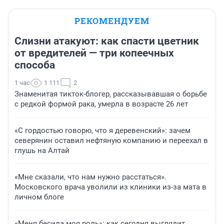
РЕКОМЕНДУЕМ
Слизни атакуют: как спасти цветник
от вредителей — три копеечных
способа
1 час
1 111
2
Знаменитая тикток-блогер, рассказывавшая о борьбе
с редкой формой рака, умерла в возрасте 26 лет
«С гордостью говорю, что я деревенский»: зачем
северянин оставил нефтяную компанию и переехал в
глушь на Алтай
«Мне сказали, что нам нужно расстаться».
Московского врача уволили из клиники из-за мата в
личном блоге
«Меня бесила моя роль»: как сегодня выглядит