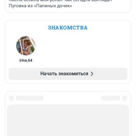
Пуговка из «Папиных дочек»
ЗНАКОМСТВА
irina
,
64
Начать знакомиться