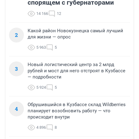
спорящем с губернаторами
14 166
12
Какой район Новокузнецка самый лучший
2
для жизни — опрос
5 963
5
Новый логистический центр за 2 млрд
3
рублей и мост для него отстроят в Кузбассе
— подробности
5 924
5
Обрушившийся в Кузбассе склад Wildberries
4
планирует возобновить работу — что
происходит внутри
4 896
8