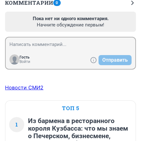
КОММЕНТАРИИ
0
Пока нет ни одного комментария.
Начните обсуждение первым!
Гость
Отправить
Войти
Новости СМИ2
ТОП 5
Из бармена в ресторанного
1
короля Кузбасса: что мы знаем
о Печерском, бизнесмене,