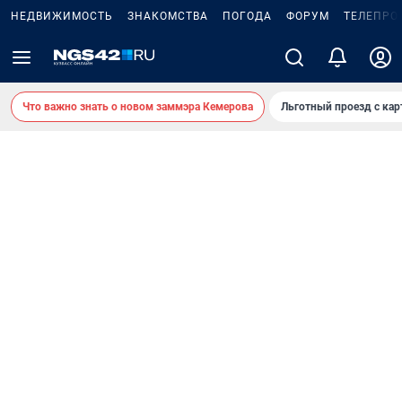
НЕДВИЖИМОСТЬ
ЗНАКОМСТВА
ПОГОДА
ФОРУМ
ТЕЛЕПРО
Что важно знать о новом заммэра Кемерова
Льготный проезд с ка