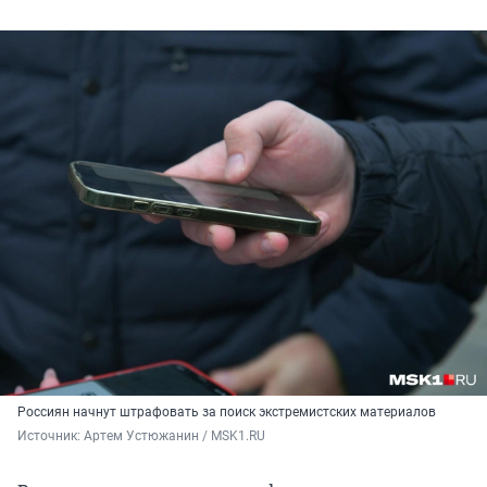
Россиян начнут штрафовать за поиск экстремистских материалов
Источник: 
Артем Устюжанин / MSK1.RU