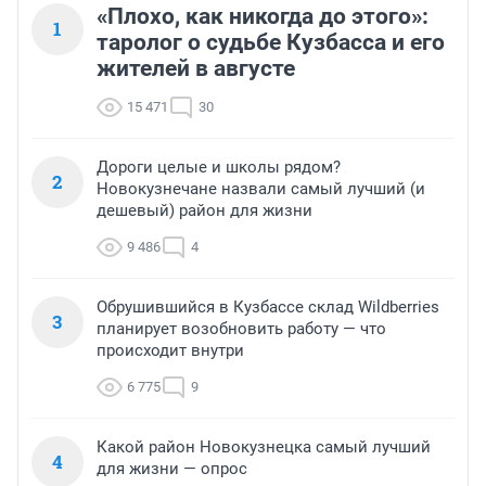
«Плохо, как никогда до этого»:
1
таролог о судьбе Кузбасса и его
жителей в августе
15 471
30
Дороги целые и школы рядом?
2
Новокузнечане назвали самый лучший (и
дешевый) район для жизни
9 486
4
Обрушившийся в Кузбассе склад Wildberries
3
планирует возобновить работу — что
происходит внутри
6 775
9
Какой район Новокузнецка самый лучший
4
для жизни — опрос