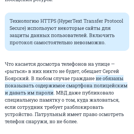
Технологию HTTPS (HyperText Transfer Protocol
Secure) используют некоторые сайты для
защиты данных пользователей. Включить
протокол самостоятельно невозможно.
Что касается досмотра телефонов на улице —
«рыться» в них никто не будет, обещает Сергей
Боярский. В любом случае граждане
не обязаны
показывать содержимое смартфона полицейским
и давать им пароли
. МВД даже публиковало
специальную памятку о том, куда жаловаться,
если сотрудник требует разблокировать
устройство. Патрульный имеет право осмотреть
телефон снаружи, но не более.