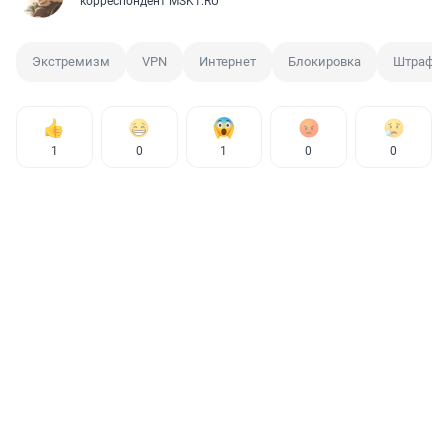
корреспондент MSK1.RU
Экстремизм
VPN
Интернет
Блокировка
Штраф
1
0
1
0
0