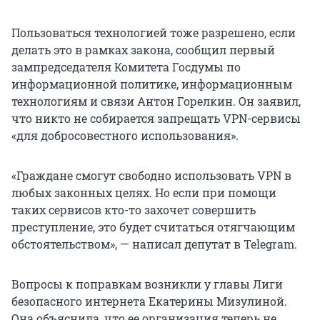
Пользоваться технологией тоже разрешено, если
делать это в рамках закона, сообщил первый
зампредседателя Комитета Госдумы по
информационной политике, информационным
технологиям и связи Антон Горелкин. Он заявил,
что никто не собирается запрещать VPN-сервисы
«для добросовестного использования».
«Граждане смогут свободно использовать VPN в
любых законных целях. Но если при помощи
таких сервисов кто-то захочет совершить
преступление, это будет считаться отягчающим
обстоятельством», — написал депутат в Telegram.
Вопросы к поправкам возникли у главы Лиги
безопасного интернета Екатерины Мизулиной.
Она объяснила, что ее организация теперь не