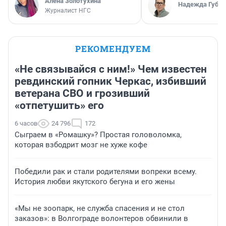
Алёна Золотухина
Надежда Губар
Журналист НГС
РЕКОМЕНДУЕМ
«Не связывайся с ним!» Чем известен
ревдинский гопник Черкас, избивший
ветерана СВО и грозивший
«отпетушить» его
6 часов
24 796
172
Сыграем в «Ромашку»? Простая головоломка,
которая взбодрит мозг не хуже кофе
Победили рак и стали родителями вопреки всему.
История любви якутского бегуна и его жены
«Мы не зоопарк, не служба спасения и не стол
заказов»: в Волгограде волонтеров обвинили в