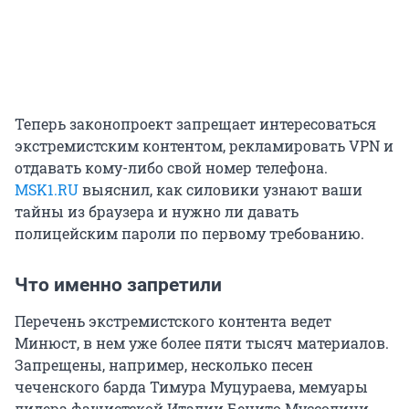
Теперь законопроект запрещает интересоваться
экстремистским контентом, рекламировать VPN и
отдавать кому-либо свой номер телефона.
MSK1.RU
выяснил, как силовики узнают ваши
тайны из браузера и нужно ли давать
полицейским пароли по первому требованию.
Что именно запретили
Перечень экстремистского контента ведет
Минюст, в нем уже более пяти тысяч материалов.
Запрещены, например, несколько песен
чеченского барда Тимура Муцураева, мемуары
лидера фашистской Италии Бенито Муссолини,