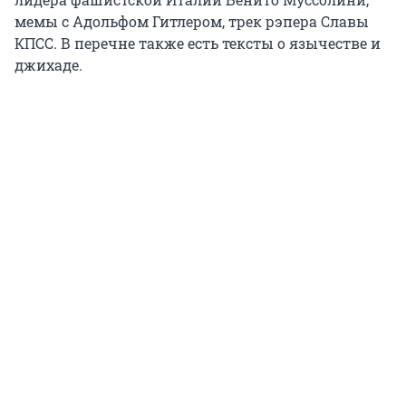
мемы с Адольфом Гитлером, трек рэпера Славы
КПСС. В перечне также есть тексты о язычестве и
джихаде.