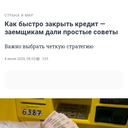
СТРАНА И МИР
Как быстро закрыть кредит —
заемщикам дали простые советы
Важно выбрать четкую стратегию
8 июля 2026, 08:03
535