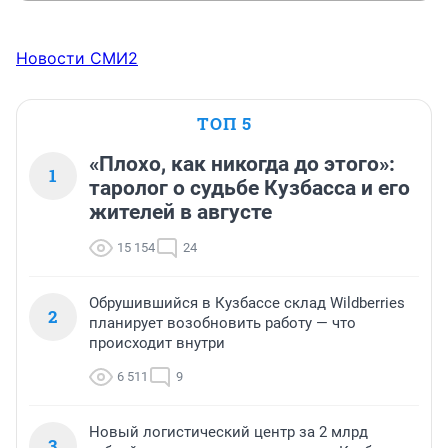
Новости СМИ2
ТОП 5
«Плохо, как никогда до этого»:
1
таролог о судьбе Кузбасса и его
жителей в августе
15 154
24
Обрушившийся в Кузбассе склад Wildberries
2
планирует возобновить работу — что
происходит внутри
6 511
9
Новый логистический центр за 2 млрд
3