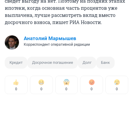
сведет выгоду на нет. Поэтому на поздних этапах
ипотеки, когда основная часть процентов уже
выплачена, лучше рассмотреть вклад вместо
досрочного взноса, пишет РИА Новости.
Анатолий Мармышев
Корреспондент оперативной редакции
Кредит
Досрочное погашение
Долг
Банк
0
0
0
0
0