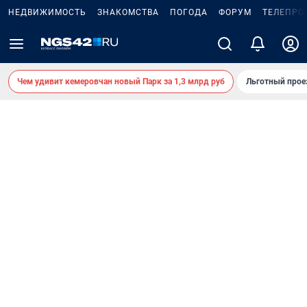
НЕДВИЖИМОСТЬ
ЗНАКОМСТВА
ПОГОДА
ФОРУМ
ТЕЛЕПРО
Чем удивит кемеровчан новый Парк за 1,3 млрд руб
Льготный прое