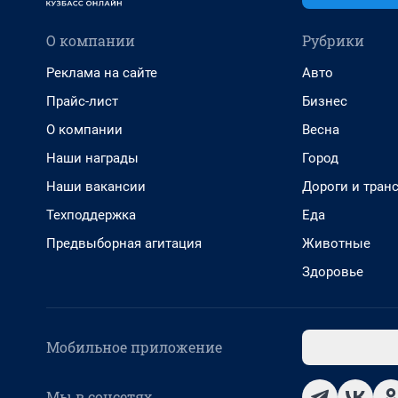
О компании
Рубрики
Реклама на сайте
Авто
Прайс-лист
Бизнес
О компании
Весна
Наши награды
Город
Наши вакансии
Дороги и тран
Техподдержка
Еда
Предвыборная агитация
Животные
Здоровье
Мобильное приложение
Мы в соцсетях