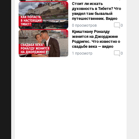
Стоит ли искать
духовность в Тибете? Что
увидел там бывалый
путешественник. Видео
0 просмотров
0
Криштиану Роналду
женится на Джорджине
Родригес. Что известно о
свадьбе века — видео
1 просмотр
0