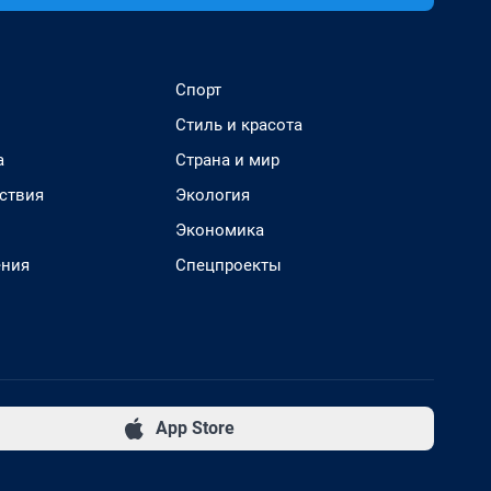
Спорт
Стиль и красота
а
Страна и мир
ствия
Экология
Экономика
ения
Спецпроекты
App Store