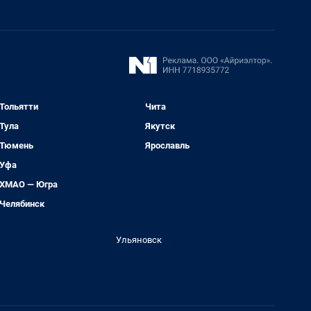
Тольятти
Чита
Тула
Якутск
Тюмень
Ярославль
Уфа
ХМАО — Югра
Челябинск
Ульяновск