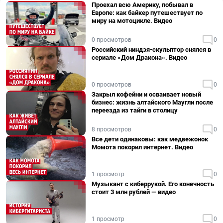
Проехал всю Америку, побывал в
Европе: как байкер путешествует по
миру на мотоцикле. Видео
0 просмотров
0
Российский ниндзя-скульптор снялся в
сериале «Дом Дракона». Видео
0 просмотров
0
Закрыл кофейни и осваивает новый
бизнес: жизнь алтайского Маугли после
переезда из тайги в столицу
8 просмотров
0
Все дети одинаковы: как медвежонок
Момота покорил интернет. Видео
1 просмотр
0
Музыкант с киберрукой. Его конечность
стоит 3 млн рублей — видео
1 просмотр
0