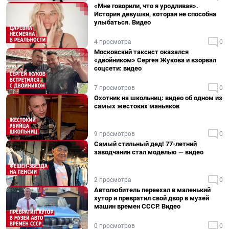
«Мне говорили, что я уродливая».
История девушки, которая не способна
улыбаться. Видео
4 просмотра
0
Московский таксист оказался
«двойником» Сергея Жукова и взорвал
соцсети: видео
7 просмотров
0
Охотник на школьниц: видео об одном из
самых жестоких маньяков
9 просмотров
0
Самый стильный дед! 77-летний
заводчанин стал моделью — видео
2 просмотра
0
Автолюбитель переехал в маленький
хутор и превратил свой двор в музей
машин времен СССР. Видео
0 просмотров
0