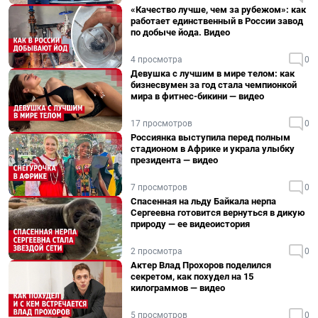
«Качество лучше, чем за рубежом»: как
работает единственный в России завод
по добыче йода. Видео
4 просмотра
0
Девушка с лучшим в мире телом: как
бизнесвумен за год стала чемпионкой
мира в фитнес-бикини — видео
17 просмотров
0
Россиянка выступила перед полным
стадионом в Африке и украла улыбку
президента — видео
7 просмотров
0
Спасенная на льду Байкала нерпа
Сергеевна готовится вернуться в дикую
природу — ее видеоистория
2 просмотра
0
Актер Влад Прохоров поделился
секретом, как похудел на 15
килограммов — видео
5 просмотров
0