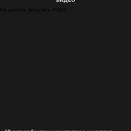
Не удалось загрузить VIQEO