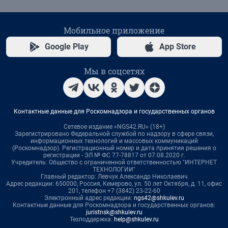
Мобильное приложение
Google Play
App Store
Мы в соцсетях
Контактные данные для Роскомнадзора и государственных органов
Сетевое издание «NGS42.RU» (18+)
Зарегистрировано Федеральной службой по надзору в сфере связи,
информационных технологий и массовых коммуникаций
(Роскомнадзор). Регистрационный номер и дата принятия решения о
регистрации - ЭЛ № ФС 77-78817 от 07.08.2020 г.
Учредитель: Общество с ограниченной ответственностью "ИНТЕРНЕТ
ТЕХНОЛОГИИ"
Главный редактор: Левчук Александр Николаевич
Адрес редакции: 650000, Россия, Кемерово, ул. 50 лет Октября, д. 11, офис
201, телефон +7 (3842) 23-22-60
Электронный адрес редакции:
ngs42@shkulev.ru
Контактные данные для Роскомнадзора и государственных органов:
juristnsk@shkulev.ru
Техподдержка:
help@shkulev.ru