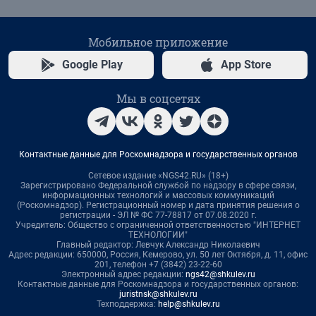
Мобильное приложение
Google Play
App Store
Мы в соцсетях
Контактные данные для Роскомнадзора и государственных органов
Сетевое издание «NGS42.RU» (18+)
Зарегистрировано Федеральной службой по надзору в сфере связи,
информационных технологий и массовых коммуникаций
(Роскомнадзор). Регистрационный номер и дата принятия решения о
регистрации - ЭЛ № ФС 77-78817 от 07.08.2020 г.
Учредитель: Общество с ограниченной ответственностью "ИНТЕРНЕТ
ТЕХНОЛОГИИ"
Главный редактор: Левчук Александр Николаевич
Адрес редакции: 650000, Россия, Кемерово, ул. 50 лет Октября, д. 11, офис
201, телефон +7 (3842) 23-22-60
Электронный адрес редакции:
ngs42@shkulev.ru
Контактные данные для Роскомнадзора и государственных органов:
juristnsk@shkulev.ru
Техподдержка:
help@shkulev.ru