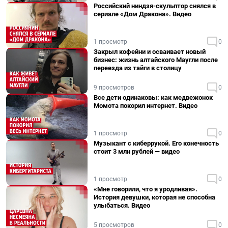
Российский ниндзя-скульптор снялся в
сериале «Дом Дракона». Видео
1 просмотр
0
Закрыл кофейни и осваивает новый
бизнес: жизнь алтайского Маугли после
переезда из тайги в столицу
9 просмотров
0
Все дети одинаковы: как медвежонок
Момота покорил интернет. Видео
1 просмотр
0
Музыкант с киберрукой. Его конечность
стоит 3 млн рублей — видео
1 просмотр
0
«Мне говорили, что я уродливая».
История девушки, которая не способна
улыбаться. Видео
5 просмотров
0