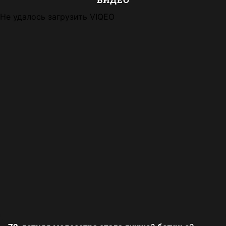
Не удалось загрузить VIQEO