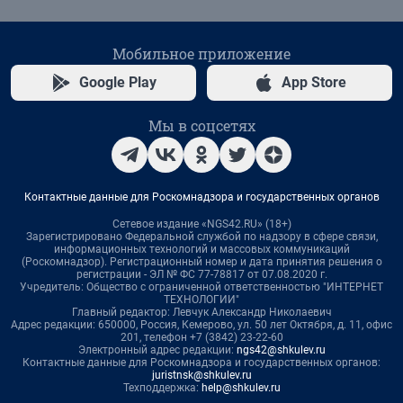
Мобильное приложение
Google Play
App Store
Мы в соцсетях
Контактные данные для Роскомнадзора и государственных органов
Сетевое издание «NGS42.RU» (18+)
Зарегистрировано Федеральной службой по надзору в сфере связи,
информационных технологий и массовых коммуникаций
(Роскомнадзор). Регистрационный номер и дата принятия решения о
регистрации - ЭЛ № ФС 77-78817 от 07.08.2020 г.
Учредитель: Общество с ограниченной ответственностью "ИНТЕРНЕТ
ТЕХНОЛОГИИ"
Главный редактор: Левчук Александр Николаевич
Адрес редакции: 650000, Россия, Кемерово, ул. 50 лет Октября, д. 11, офис
201, телефон +7 (3842) 23-22-60
Электронный адрес редакции:
ngs42@shkulev.ru
Контактные данные для Роскомнадзора и государственных органов:
juristnsk@shkulev.ru
Техподдержка:
help@shkulev.ru