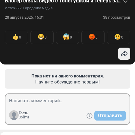
Блогер сняла видео с толстушкой и теперь зарабатывает на этом миллионы
Источник: 
Городские медиа
28 августа 2025, 16:31
38 просмотров
0
0
0
0
0
Пока нет ни одного комментария.
Начните обсуждение первым!
Гость
Отправить
Войти