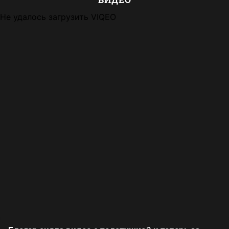
Не удалось загрузить VIQEO