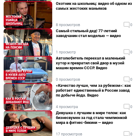
Охотник на школьниц: видео об одном из
самых жестоких маньяков
8 просмотров
0
Самый стильный дед! 77-летний
заводчанин стал моделью — видео
1 просмотр
0
Автолюбитель переехал в маленький
хутор и превратил свой двор в музей
машин времен СССР. Видео
0 просмотров
0
«Качество лучше, чем за рубежом»: как
работает единственный в России завод
по добыче йода. Видео
4 просмотра
0
Девушка с лучшим в мире телом: как
бизнесвумен за год стала чемпионкой
мира в фитнес-бикини — видео
17 просмотров
0