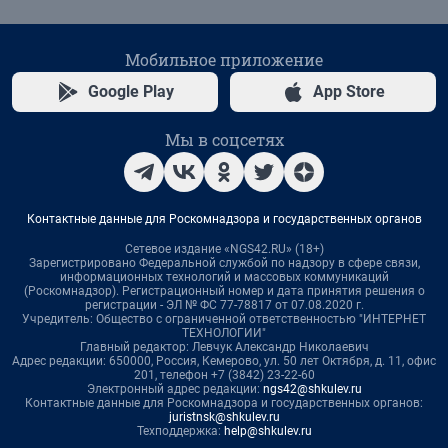
Мобильное приложение
Google Play
App Store
Мы в соцсетях
Контактные данные для Роскомнадзора и государственных органов
Сетевое издание «NGS42.RU» (18+)
Зарегистрировано Федеральной службой по надзору в сфере связи,
информационных технологий и массовых коммуникаций
(Роскомнадзор). Регистрационный номер и дата принятия решения о
регистрации - ЭЛ № ФС 77-78817 от 07.08.2020 г.
Учредитель: Общество с ограниченной ответственностью "ИНТЕРНЕТ
ТЕХНОЛОГИИ"
Главный редактор: Левчук Александр Николаевич
Адрес редакции: 650000, Россия, Кемерово, ул. 50 лет Октября, д. 11, офис
201, телефон +7 (3842) 23-22-60
Электронный адрес редакции:
ngs42@shkulev.ru
Контактные данные для Роскомнадзора и государственных органов:
juristnsk@shkulev.ru
Техподдержка:
help@shkulev.ru