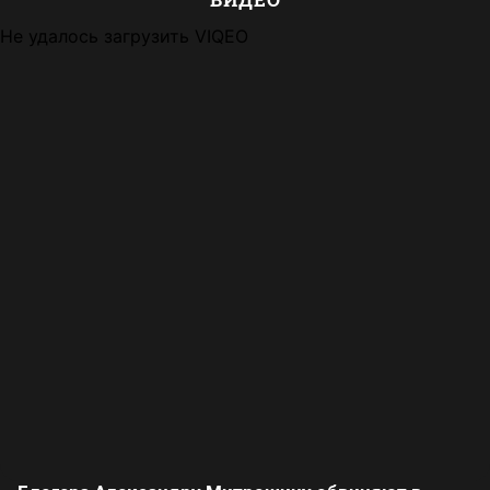
Не удалось загрузить VIQEO