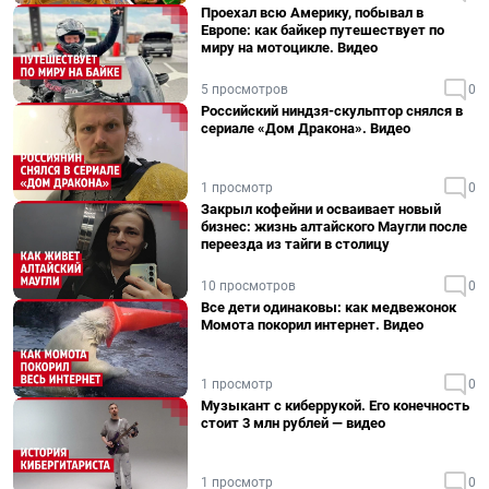
Проехал всю Америку, побывал в
Европе: как байкер путешествует по
миру на мотоцикле. Видео
5 просмотров
0
Российский ниндзя-скульптор снялся в
сериале «Дом Дракона». Видео
1 просмотр
0
Закрыл кофейни и осваивает новый
бизнес: жизнь алтайского Маугли после
переезда из тайги в столицу
10 просмотров
0
Все дети одинаковы: как медвежонок
Момота покорил интернет. Видео
1 просмотр
0
Музыкант с киберрукой. Его конечность
стоит 3 млн рублей — видео
1 просмотр
0