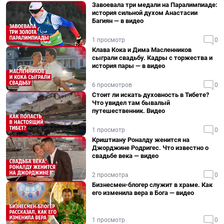
Завоевала три медали на Паралимпиаде:
история сильной духом Анастасии
Багиян — в видео
1 просмотр
0
Клава Кока и Дима Масленников
сыграли свадьбу. Кадры с торжества и
история пары — в видео
6 просмотров
0
Стоит ли искать духовность в Тибете?
Что увидел там бывалый
путешественник. Видео
1 просмотр
0
Криштиану Роналду женится на
Джорджине Родригес. Что известно о
свадьбе века — видео
2 просмотра
0
Бизнесмен-блогер служит в храме. Как
его изменила вера в Бога — видео
1 просмотр
0