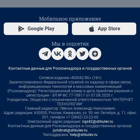
Мобильное приложение
Google Play
App Store
Мы в соцсетях
Контактные данные для Роскомнадзора и государственных органов
Сетевое издание «NGS42.RU» (18+)
Зарегистрировано Федеральной службой по надзору в сфере связи,
информационных технологий и массовых коммуникаций
(Роскомнадзор). Регистрационный номер и дата принятия решения о
регистрации - ЭЛ № ФС 77-78817 от 07.08.2020 г.
Учредитель: Общество с ограниченной ответственностью "ИНТЕРНЕТ
ТЕХНОЛОГИИ"
Главный редактор: Левчук Александр Николаевич
Адрес редакции: 650000, Россия, Кемерово, ул. 50 лет Октября, д. 11, офис
201, телефон +7 (3842) 23-22-60
Электронный адрес редакции:
ngs42@shkulev.ru
Контактные данные для Роскомнадзора и государственных органов:
juristnsk@shkulev.ru
Техподдержка:
help@shkulev.ru