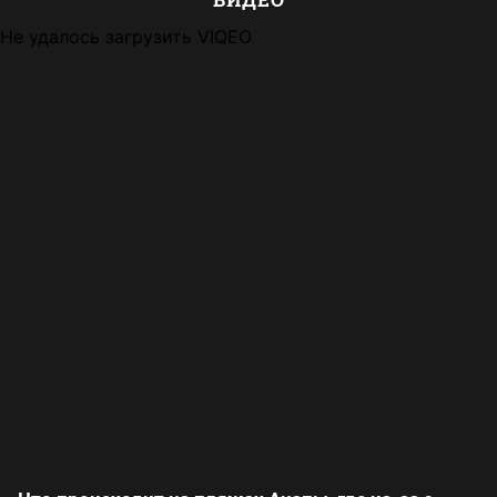
Не удалось загрузить VIQEO