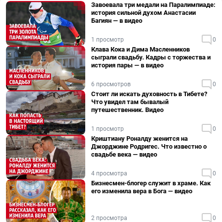
Завоевала три медали на Паралимпиаде:
история сильной духом Анастасии
Багиян — в видео
1 просмотр
0
Клава Кока и Дима Масленников
сыграли свадьбу. Кадры с торжества и
история пары — в видео
6 просмотров
0
Стоит ли искать духовность в Тибете?
Что увидел там бывалый
путешественник. Видео
1 просмотр
0
Криштиану Роналду женится на
Джорджине Родригес. Что известно о
свадьбе века — видео
4 просмотра
0
Бизнесмен-блогер служит в храме. Как
его изменила вера в Бога — видео
2 просмотра
0