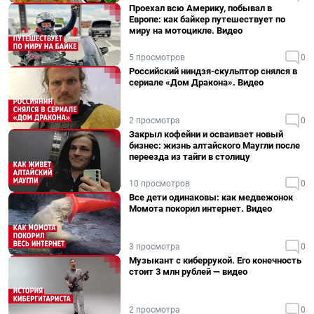
Проехал всю Америку, побывал в
Европе: как байкер путешествует по
миру на мотоцикле. Видео
5 просмотров
0
Российский ниндзя-скульптор снялся в
сериале «Дом Дракона». Видео
2 просмотра
0
Закрыл кофейни и осваивает новый
бизнес: жизнь алтайского Маугли после
переезда из тайги в столицу
10 просмотров
0
Все дети одинаковы: как медвежонок
Момота покорил интернет. Видео
3 просмотра
0
Музыкант с киберрукой. Его конечность
стоит 3 млн рублей — видео
2 просмотра
0