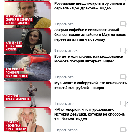
Российский ниндзя-скульптор снялся в
сериале «Дом Дракона». Видео
1 просмотр
0
Закрыл кофейни и осваивает новый
бизнес: жизнь алтайского Маугли после
переезда из тайги в столицу
9 просмотров
0
Все дети одинаковы: как медвежонок
Момота покорил интернет. Видео
1 просмотр
0
Музыкант с киберрукой. Его конечность
стоит 3 млн рублей — видео
1 просмотр
0
«Мне говорили, что я уродливая».
История девушки, которая не способна
улыбаться. Видео
5 просмотров
0