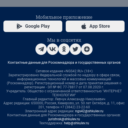
Мобильное приложение
Google Play
App Store
Мы в соцсетях
Контактные данные для Роскомнадзора и государственных органов
Сетевое издание «NGS42.RU» (18+)
Зарегистрировано Федеральной службой по надзору в сфере связи,
информационных технологий и массовых коммуникаций
(Роскомнадзор). Регистрационный номер и дата принятия решения о
регистрации - ЭЛ № ФС 77-78817 от 07.08.2020 г.
Учредитель: Общество с ограниченной ответственностью "ИНТЕРНЕТ
ТЕХНОЛОГИИ"
Главный редактор: Левчук Александр Николаевич
Адрес редакции: 650000, Россия, Кемерово, ул. 50 лет Октября, д. 11, офис
201, телефон +7 (3842) 23-22-60
Электронный адрес редакции:
ngs42@shkulev.ru
Контактные данные для Роскомнадзора и государственных органов:
juristnsk@shkulev.ru
Техподдержка:
help@shkulev.ru