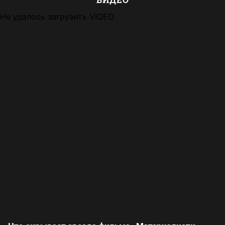
Не удалось загрузить VIQEO