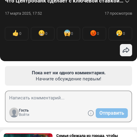
Что Центробанк сделает с ключевой ставкой — интервью с экспертами
17 марта 2025, 17:52
17 просмотров
0
0
0
0
0
Пока нет ни одного комментария.
Начните обсуждение первым!
Гость
Отправить
Войти
Семья сбежала из города, чтобы