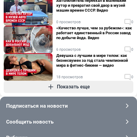
Автолюбитель переехал в маленький
хутор и превратил свой двор в музей
машин времен СССР. Видео
0 просмотров
0
«Качество лучше, чем за рубежом»: как
работает единственный в России завод
по добыче йода. Видео
6 просмотров
0
Девушка с лучшим в мире телом: как
бизнесвумен за год стала чемпионкой
мира в фитнес-бикини — видео
18 просмотров
0
Показать еще
Подписаться на новости
Сообщить новость