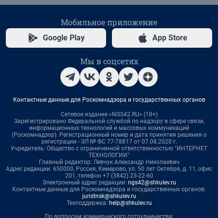
Мобильное приложение
Google Play
App Store
Мы в соцсетях
Контактные данные для Роскомнадзора и государственных органов
Сетевое издание «NGS42.RU» (18+)
Зарегистрировано Федеральной службой по надзору в сфере связи,
информационных технологий и массовых коммуникаций
(Роскомнадзор). Регистрационный номер и дата принятия решения о
регистрации - ЭЛ № ФС 77-78817 от 07.08.2020 г.
Учредитель: Общество с ограниченной ответственностью "ИНТЕРНЕТ
ТЕХНОЛОГИИ"
Главный редактор: Левчук Александр Николаевич
Адрес редакции: 650000, Россия, Кемерово, ул. 50 лет Октября, д. 11, офис
201, телефон +7 (3842) 23-22-60
Электронный адрес редакции:
ngs42@shkulev.ru
Контактные данные для Роскомнадзора и государственных органов:
juristnsk@shkulev.ru
Техподдержка:
help@shkulev.ru
По вопросам коммерческого сотрудничества: