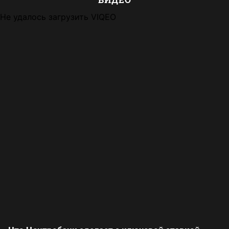
Не удалось загрузить VIQEO