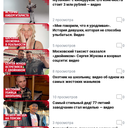
стоит 3 млн рублей — видео
2 просмотра
0
«Мне говорили, что я уродливая».
История девушки, которая не способна
улыбаться. Видео
5 просмотров
0
Московский таксист оказался
«двойником» Сергея Жукова и взорвал
соцсети: видео
8 просмотров
0
Охотник на школьниц: видео об одном из
самых жестоких маньяков
10 просмотров
0
Самый стильный дед! 77-летний
заводчанин стал моделью — видео
3 просмотра
0