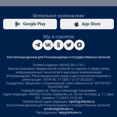
Мобильное приложение
Google Play
App Store
Мы в соцсетях
Контактные данные для Роскомнадзора и государственных органов
Сетевое издание «NGS42.RU» (18+)
Зарегистрировано Федеральной службой по надзору в сфере связи,
информационных технологий и массовых коммуникаций
(Роскомнадзор). Регистрационный номер и дата принятия решения о
регистрации - ЭЛ № ФС 77-78817 от 07.08.2020 г.
Учредитель: Общество с ограниченной ответственностью "ИНТЕРНЕТ
ТЕХНОЛОГИИ"
Главный редактор: Левчук Александр Николаевич
Адрес редакции: 650000, Россия, Кемерово, ул. 50 лет Октября, д. 11, офис
201, телефон +7 (3842) 23-22-60
Электронный адрес редакции:
ngs42@shkulev.ru
Контактные данные для Роскомнадзора и государственных органов:
juristnsk@shkulev.ru
Техподдержка:
help@shkulev.ru