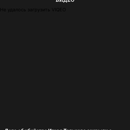
Не удалось загрузить VIQEO