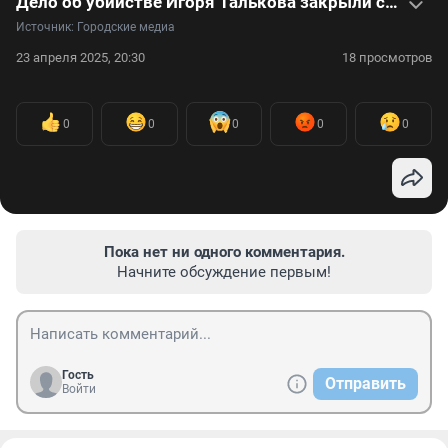
Дело об убийстве Игоря Талькова закрыли спустя 33,5 года: видео
Источник: 
Городские медиа
23 апреля 2025, 20:30
18 просмотров
0
0
0
0
0
Пока нет ни одного комментария.
Начните обсуждение первым!
Гость
Отправить
Войти