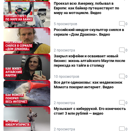
Проехал всю Америку, побывал в
Европе: как байкер путешествует по
миру на мотоцикле. Видео
5 просмотров
0
Российский ниндзя-скульптор снялся в
сериале «Дом Дракона». Видео
2 просмотра
0
Закрыл кофейни и осваивает новый
бизнес: жизнь алтайского Маугли после
переезда из тайги в столицу
10 просмотров
0
Все дети одинаковы: как медвежонок
Момота покорил интернет. Видео
2 просмотра
0
Музыкант с киберрукой. Его конечность
стоит 3 млн рублей — видео
2 просмотра
0