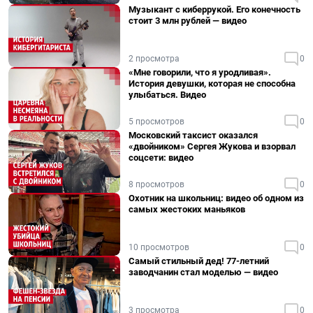
Музыкант с киберрукой. Его конечность
стоит 3 млн рублей — видео
2 просмотра
0
«Мне говорили, что я уродливая».
История девушки, которая не способна
улыбаться. Видео
5 просмотров
0
Московский таксист оказался
«двойником» Сергея Жукова и взорвал
соцсети: видео
8 просмотров
0
Охотник на школьниц: видео об одном из
самых жестоких маньяков
10 просмотров
0
Самый стильный дед! 77-летний
заводчанин стал моделью — видео
3 просмотра
0