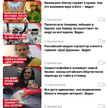
Бизнесмен-блогер служит в храме. Как
его изменила вера в Бога — видео
2 просмотра
0
Проехал всю Америку, побывал в
Европе: как байкер путешествует по
миру на мотоцикле. Видео
6 просмотров
0
Российский ниндзя-скульптор снялся в
сериале «Дом Дракона». Видео
3 просмотра
0
Закрыл кофейни и осваивает новый
бизнес: жизнь алтайского Маугли после
переезда из тайги в столицу
11 просмотров
0
Все дети одинаковы: как медвежонок
Момота покорил интернет. Видео
4 просмотра
0