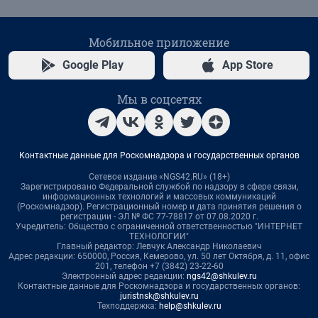
Мобильное приложение
Google Play
App Store
Мы в соцсетях
Контактные данные для Роскомнадзора и государственных органов
Сетевое издание «NGS42.RU» (18+)
Зарегистрировано Федеральной службой по надзору в сфере связи,
информационных технологий и массовых коммуникаций
(Роскомнадзор). Регистрационный номер и дата принятия решения о
регистрации - ЭЛ № ФС 77-78817 от 07.08.2020 г.
Учредитель: Общество с ограниченной ответственностью "ИНТЕРНЕТ
ТЕХНОЛОГИИ"
Главный редактор: Левчук Александр Николаевич
Адрес редакции: 650000, Россия, Кемерово, ул. 50 лет Октября, д. 11, офис
201, телефон +7 (3842) 23-22-60
Электронный адрес редакции:
ngs42@shkulev.ru
Контактные данные для Роскомнадзора и государственных органов:
juristnsk@shkulev.ru
Техподдержка:
help@shkulev.ru