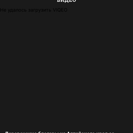
Не удалось загрузить VIQEO