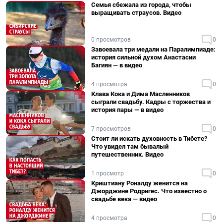
Семья сбежала из города, чтобы
выращивать страусов. Видео
0 просмотров
0
Завоевала три медали на Паралимпиаде:
история сильной духом Анастасии
Багиян — в видео
4 просмотра
0
Клава Кока и Дима Масленников
сыграли свадьбу. Кадры с торжества и
история пары — в видео
7 просмотров
0
Стоит ли искать духовность в Тибете?
Что увидел там бывалый
путешественник. Видео
1 просмотр
0
Криштиану Роналду женится на
Джорджине Родригес. Что известно о
свадьбе века — видео
4 просмотра
0