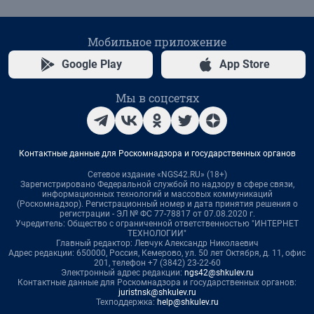
Мобильное приложение
Google Play
App Store
Мы в соцсетях
Контактные данные для Роскомнадзора и государственных органов
Сетевое издание «NGS42.RU» (18+)
Зарегистрировано Федеральной службой по надзору в сфере связи,
информационных технологий и массовых коммуникаций
(Роскомнадзор). Регистрационный номер и дата принятия решения о
регистрации - ЭЛ № ФС 77-78817 от 07.08.2020 г.
Учредитель: Общество с ограниченной ответственностью "ИНТЕРНЕТ
ТЕХНОЛОГИИ"
Главный редактор: Левчук Александр Николаевич
Адрес редакции: 650000, Россия, Кемерово, ул. 50 лет Октября, д. 11, офис
201, телефон +7 (3842) 23-22-60
Электронный адрес редакции:
ngs42@shkulev.ru
Контактные данные для Роскомнадзора и государственных органов:
juristnsk@shkulev.ru
Техподдержка:
help@shkulev.ru