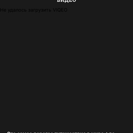
Не удалось загрузить VIQEO