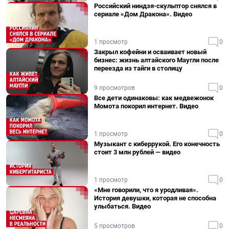
Российский ниндзя-скульптор снялся в
сериале «Дом Дракона». Видео
1 просмотр
0
Закрыл кофейни и осваивает новый
бизнес: жизнь алтайского Маугли после
переезда из тайги в столицу
9 просмотров
0
Все дети одинаковы: как медвежонок
Момота покорил интернет. Видео
1 просмотр
0
Музыкант с киберрукой. Его конечность
стоит 3 млн рублей — видео
1 просмотр
0
«Мне говорили, что я уродливая».
История девушки, которая не способна
улыбаться. Видео
5 просмотров
0