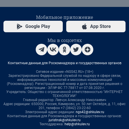
Мобильное приложение
Google Play
App Store
Мы в соцсетях
Контактные данные для Роскомнадзора и государственных органов
Сетевое издание «NGS42.RU» (18+)
Зарегистрировано Федеральной службой по надзору в сфере связи,
информационных технологий и массовых коммуникаций
(Роскомнадзор). Регистрационный номер и дата принятия решения о
регистрации - ЭЛ № ФС 77-78817 от 07.08.2020 г.
Учредитель: Общество с ограниченной ответственностью "ИНТЕРНЕТ
ТЕХНОЛОГИИ"
Главный редактор: Левчук Александр Николаевич
Адрес редакции: 650000, Россия, Кемерово, ул. 50 лет Октября, д. 11, офис
201, телефон +7 (3842) 23-22-60
Электронный адрес редакции:
ngs42@shkulev.ru
Контактные данные для Роскомнадзора и государственных органов:
juristnsk@shkulev.ru
Техподдержка:
help@shkulev.ru