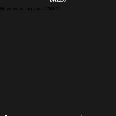
Не удалось загрузить VIQEO