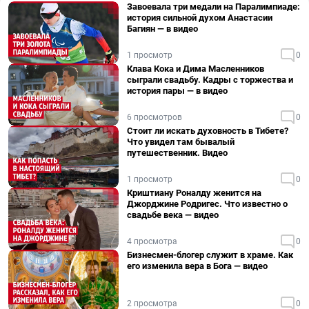
Завоевала три медали на Паралимпиаде:
история сильной духом Анастасии
Багиян — в видео
1 просмотр
0
Клава Кока и Дима Масленников
сыграли свадьбу. Кадры с торжества и
история пары — в видео
6 просмотров
0
Стоит ли искать духовность в Тибете?
Что увидел там бывалый
путешественник. Видео
1 просмотр
0
Криштиану Роналду женится на
Джорджине Родригес. Что известно о
свадьбе века — видео
4 просмотра
0
Бизнесмен-блогер служит в храме. Как
его изменила вера в Бога — видео
2 просмотра
0