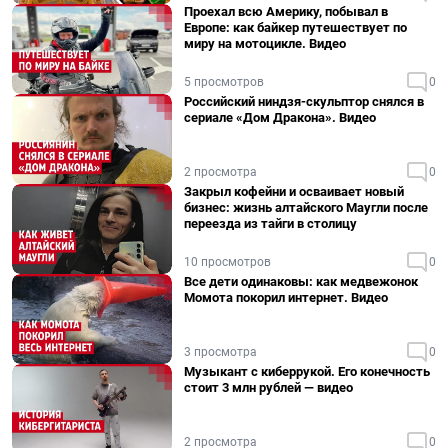
Проехал всю Америку, побывал в
Европе: как байкер путешествует по
миру на мотоцикле. Видео
5 просмотров
0
Российский ниндзя-скульптор снялся в
сериале «Дом Дракона». Видео
2 просмотра
0
Закрыл кофейни и осваивает новый
бизнес: жизнь алтайского Маугли после
переезда из тайги в столицу
10 просмотров
0
Все дети одинаковы: как медвежонок
Момота покорил интернет. Видео
3 просмотра
0
Музыкант с киберрукой. Его конечность
стоит 3 млн рублей — видео
2 просмотра
0