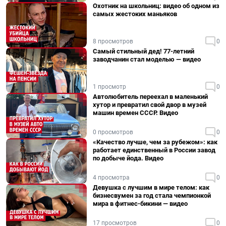
Охотник на школьниц: видео об одном из
самых жестоких маньяков
8 просмотров
0
Самый стильный дед! 77-летний
заводчанин стал моделью — видео
1 просмотр
0
Автолюбитель переехал в маленький
хутор и превратил свой двор в музей
машин времен СССР. Видео
0 просмотров
0
«Качество лучше, чем за рубежом»: как
работает единственный в России завод
по добыче йода. Видео
4 просмотра
0
Девушка с лучшим в мире телом: как
бизнесвумен за год стала чемпионкой
мира в фитнес-бикини — видео
17 просмотров
0