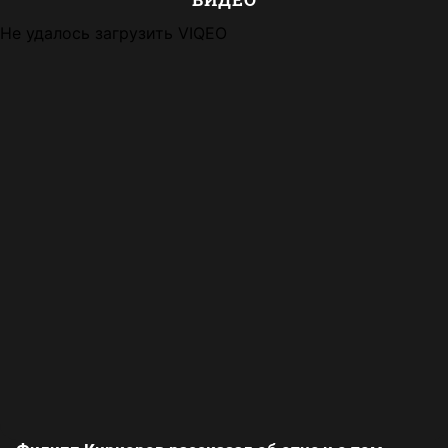
Не удалось загрузить VIQEO