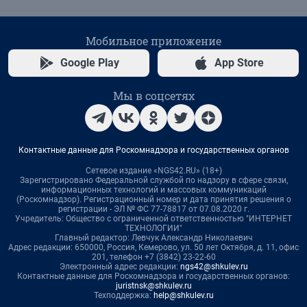
Мобильное приложение
Google Play
App Store
Мы в соцсетях
Контактные данные для Роскомнадзора и государственных органов
Сетевое издание «NGS42.RU» (18+)
Зарегистрировано Федеральной службой по надзору в сфере связи,
информационных технологий и массовых коммуникаций
(Роскомнадзор). Регистрационный номер и дата принятия решения о
регистрации - ЭЛ № ФС 77-78817 от 07.08.2020 г.
Учредитель: Общество с ограниченной ответственностью "ИНТЕРНЕТ
ТЕХНОЛОГИИ"
Главный редактор: Левчук Александр Николаевич
Адрес редакции: 650000, Россия, Кемерово, ул. 50 лет Октября, д. 11, офис
201, телефон +7 (3842) 23-22-60
Электронный адрес редакции:
ngs42@shkulev.ru
Контактные данные для Роскомнадзора и государственных органов:
juristnsk@shkulev.ru
Техподдержка:
help@shkulev.ru