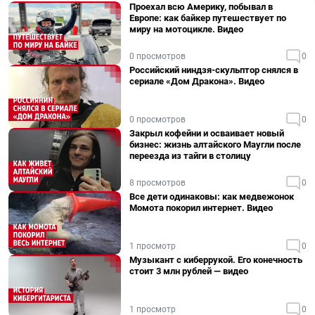
Проехал всю Америку, побывал в
Европе: как байкер путешествует по
миру на мотоцикле. Видео
0 просмотров
0
Российский ниндзя-скульптор снялся в
сериале «Дом Дракона». Видео
0 просмотров
0
Закрыл кофейни и осваивает новый
бизнес: жизнь алтайского Маугли после
переезда из тайги в столицу
8 просмотров
0
Все дети одинаковы: как медвежонок
Момота покорил интернет. Видео
1 просмотр
0
Музыкант с киберрукой. Его конечность
стоит 3 млн рублей — видео
1 просмотр
0