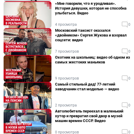
«Мне говорили, что я уродливая».
История девушки, которая не способна
улыбаться. Видео
4 просмотра
0
Московский таксист оказался
«двойником» Сергея Жукова и взорвал
соцсети: видео
7 просмотров
0
Охотник на школьниц: видео об одном из
самых жестоких маньяков
9 просмотров
0
Самый стильный дед! 77-летний
заводчанин стал моделью — видео
2 просмотра
0
Автолюбитель переехал в маленький
хутор и превратил свой двор в музей
машин времен СССР. Видео
0 просмотров
0