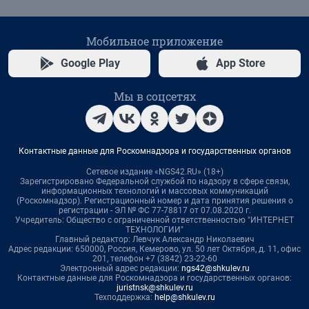
Мобильное приложение
Google Play
App Store
Мы в соцсетях
Контактные данные для Роскомнадзора и государственных органов
Сетевое издание «NGS42.RU» (18+)
Зарегистрировано Федеральной службой по надзору в сфере связи,
информационных технологий и массовых коммуникаций
(Роскомнадзор). Регистрационный номер и дата принятия решения о
регистрации - ЭЛ № ФС 77-78817 от 07.08.2020 г.
Учредитель: Общество с ограниченной ответственностью "ИНТЕРНЕТ
ТЕХНОЛОГИИ"
Главный редактор: Левчук Александр Николаевич
Адрес редакции: 650000, Россия, Кемерово, ул. 50 лет Октября, д. 11, офис
201, телефон +7 (3842) 23-22-60
Электронный адрес редакции:
ngs42@shkulev.ru
Контактные данные для Роскомнадзора и государственных органов:
juristnsk@shkulev.ru
Техподдержка:
help@shkulev.ru