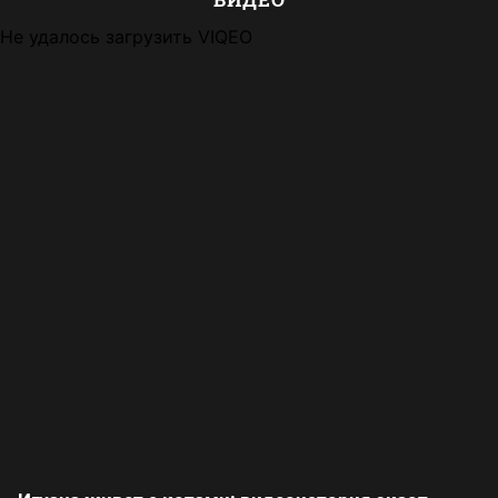
Не удалось загрузить VIQEO