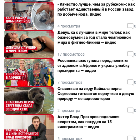
«Качество лучше, чем за рубежом»: как
работает единственный в России завод
по добыче йода. Видео
4 просмотра
0
Девушка с лучшим в мире телом: как
бизнесвумен за год стала чемпионкой
мира в фитнес-бикини — видео
17 просмотров
0
Россиянка выступила перед полным
стадионом в Африке и украла улыбку
президента — видео
7 просмотров
0
Спасенная на льду Байкала нерпа
Сергеевна готовится вернуться в дикую
природу — ее видеоистория
2 просмотра
0
Актер Влад Прохоров поделился
секретом, как похудел на 15
килограммов — видео
5 просмотров
0