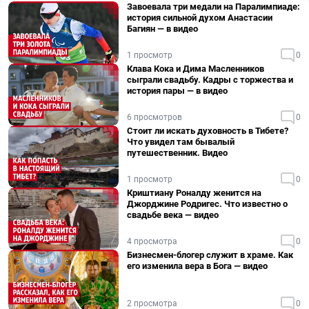
Завоевала три медали на Паралимпиаде:
история сильной духом Анастасии
Багиян — в видео
1 просмотр
0
Клава Кока и Дима Масленников
сыграли свадьбу. Кадры с торжества и
история пары — в видео
6 просмотров
0
Стоит ли искать духовность в Тибете?
Что увидел там бывалый
путешественник. Видео
1 просмотр
0
Криштиану Роналду женится на
Джорджине Родригес. Что известно о
свадьбе века — видео
4 просмотра
0
Бизнесмен-блогер служит в храме. Как
его изменила вера в Бога — видео
2 просмотра
0