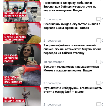
Проехал всю Америку, побывал в
Европе: как байкер путешествует по
миру на мотоцикле. Видео
5 просмотров
0
Российский ниндзя-скульптор снялся в
сериале «Дом Дракона». Видео
2 просмотра
0
Закрыл кофейни и осваивает новый
бизнес: жизнь алтайского Маугли после
переезда из тайги в столицу
10 просмотров
0
Все дети одинаковы: как медвежонок
Момота покорил интернет. Видео
3 просмотра
0
Музыкант с киберрукой. Его конечность
стоит 3 млн рублей — видео
2 просмотра
0