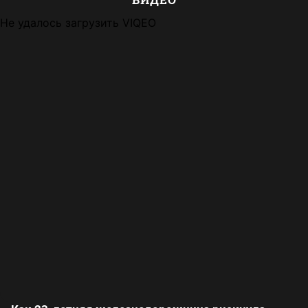
Не удалось загрузить VIQEO