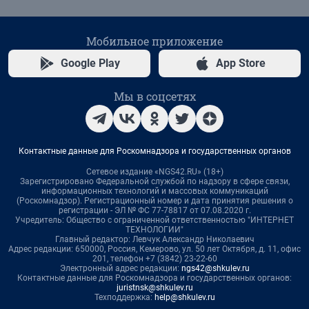
Мобильное приложение
Google Play
App Store
Мы в соцсетях
Контактные данные для Роскомнадзора и государственных органов
Сетевое издание «NGS42.RU» (18+)
Зарегистрировано Федеральной службой по надзору в сфере связи,
информационных технологий и массовых коммуникаций
(Роскомнадзор). Регистрационный номер и дата принятия решения о
регистрации - ЭЛ № ФС 77-78817 от 07.08.2020 г.
Учредитель: Общество с ограниченной ответственностью "ИНТЕРНЕТ
ТЕХНОЛОГИИ"
Главный редактор: Левчук Александр Николаевич
Адрес редакции: 650000, Россия, Кемерово, ул. 50 лет Октября, д. 11, офис
201, телефон +7 (3842) 23-22-60
Электронный адрес редакции:
ngs42@shkulev.ru
Контактные данные для Роскомнадзора и государственных органов:
juristnsk@shkulev.ru
Техподдержка:
help@shkulev.ru