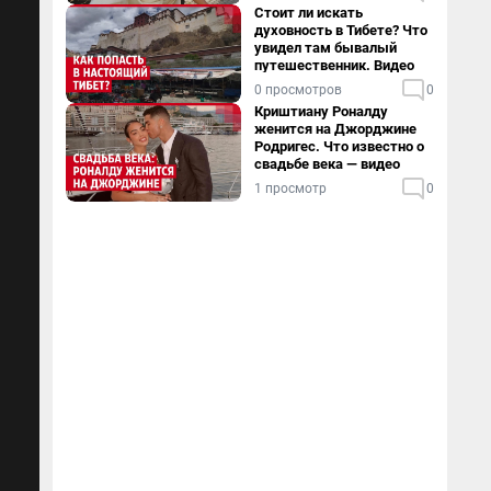
Стоит ли искать
духовность в Тибете? Что
увидел там бывалый
путешественник. Видео
0 просмотров
0
Криштиану Роналду
женится на Джорджине
Родригес. Что известно о
свадьбе века — видео
1 просмотр
0