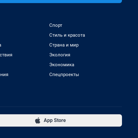
Спорт
Стиль и красота
а
Страна и мир
ствия
Экология
Экономика
ения
Спецпроекты
App Store