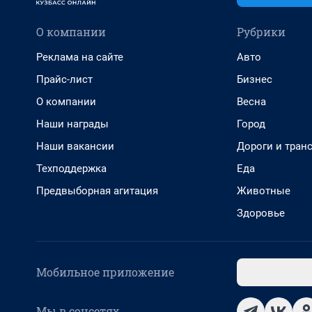
О компании
Рубрики
Реклама на сайте
Авто
Прайс-лист
Бизнес
О компании
Весна
Наши награды
Город
Наши вакансии
Дороги и тран
Техподдержка
Еда
Предвыборная агитация
Животные
Здоровье
Мобильное приложение
Мы в соцсетях