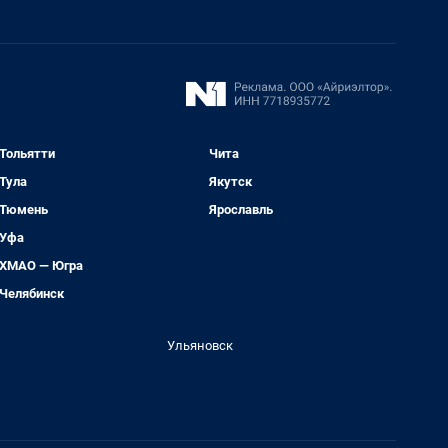
Тольятти
Чита
Тула
Якутск
Тюмень
Ярославль
Уфа
ХМАО — Югра
Челябинск
Ульяновск