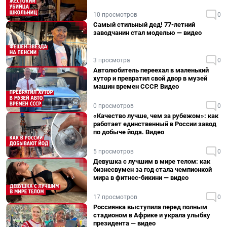
10 просмотров
0
Самый стильный дед! 77-летний
заводчанин стал моделью — видео
3 просмотра
0
Автолюбитель переехал в маленький
хутор и превратил свой двор в музей
машин времен СССР. Видео
0 просмотров
0
«Качество лучше, чем за рубежом»: как
работает единственный в России завод
по добыче йода. Видео
5 просмотров
0
Девушка с лучшим в мире телом: как
бизнесвумен за год стала чемпионкой
мира в фитнес-бикини — видео
17 просмотров
0
Россиянка выступила перед полным
стадионом в Африке и украла улыбку
президента — видео