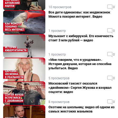
10 просмотров
0
Все дети одинаковы: как медвежонок
Момота покорил интернет. Видео
1 просмотр
0
Музыкант с киберрукой. Его конечность
стоит 3 млн рублей — видео
1 просмотр
0
«Мне говорили, что я уродливая».
История девушки, которая не способна
улыбаться. Видео
5 просмотров
0
Московский таксист оказался
«двойником» Сергея Жукова и взорвал
соцсети: видео
8 просмотров
0
Охотник на школьниц: видео об одном из
самых жестоких маньяков