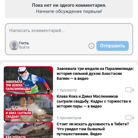
Пока нет ни одного комментария.
Начните обсуждение первым!
Гость
Отправить
Войти
Завоевала три медали на Паралимпиаде:
история сильной духом Анастасии
Багиян — в видео
1 просмотр
0
Клава Кока и Дима Масленников
сыграли свадьбу. Кадры с торжества и
история пары — в видео
5 просмотров
0
Стоит ли искать духовность в Тибете?
Что увидел там бывалый
путешественник. Видео