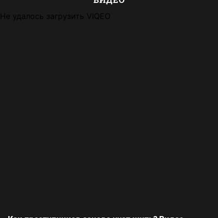
Не удалось загрузить VIQEO