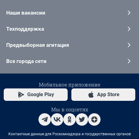
Наши вакансии
Техподдержка
Предвыборная агитация
Все города сети
Мобильное приложение
Google Play
App Store
Мы в соцсетях
Контактные данные для Роскомнадзора и государственных органов