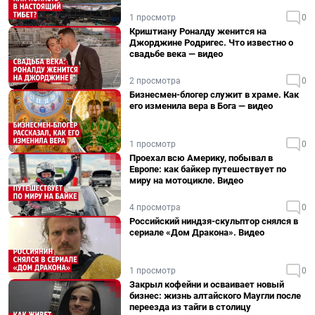
1 просмотр
0
Криштиану Роналду женится на
Джорджине Родригес. Что известно о
свадьбе века — видео
2 просмотра
0
Бизнесмен-блогер служит в храме. Как
его изменила вера в Бога — видео
1 просмотр
0
Проехал всю Америку, побывал в
Европе: как байкер путешествует по
миру на мотоцикле. Видео
4 просмотра
0
Российский ниндзя-скульптор снялся в
сериале «Дом Дракона». Видео
1 просмотр
0
Закрыл кофейни и осваивает новый
бизнес: жизнь алтайского Маугли после
переезда из тайги в столицу