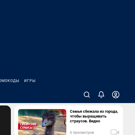
ОМОКОДЫ
ИГРЫ
Семья сбежала из города,
чтобы выращивать
страусов. Видео
0 просмотров
0