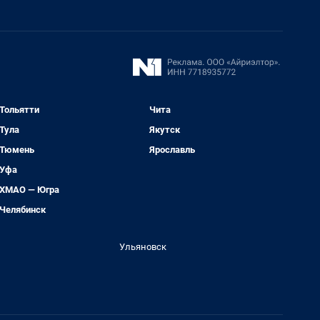
Тольятти
Чита
Тула
Якутск
Тюмень
Ярославль
Уфа
ХМАО — Югра
Челябинск
Ульяновск