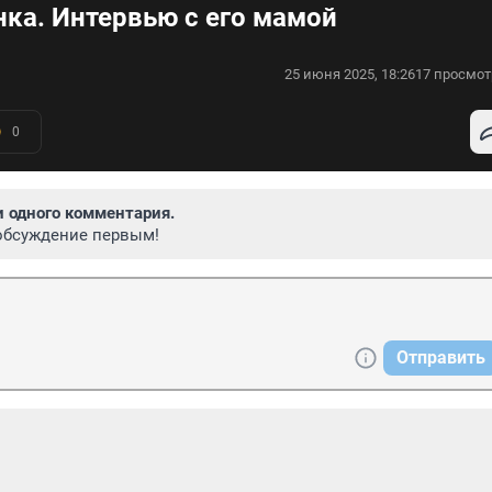
нка. Интервью с его мамой
25 июня 2025, 18:26
17 просмот
0
и одного комментария.
обсуждение первым!
Отправить