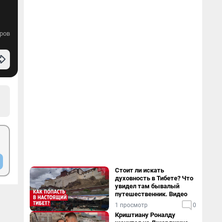
ров
Стоит ли искать
духовность в Тибете? Что
увидел там бывалый
путешественник. Видео
1 просмотр
0
Криштиану Роналду