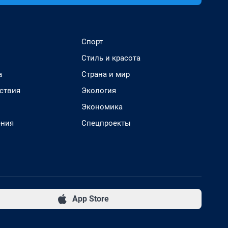
Спорт
Стиль и красота
а
Страна и мир
ствия
Экология
Экономика
ения
Спецпроекты
App Store