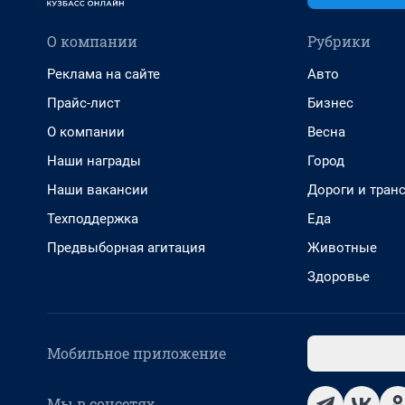
О компании
Рубрики
Реклама на сайте
Авто
Прайс-лист
Бизнес
О компании
Весна
Наши награды
Город
Наши вакансии
Дороги и тран
Техподдержка
Еда
Предвыборная агитация
Животные
Здоровье
Мобильное приложение
Мы в соцсетях