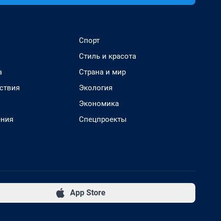
Спорт
Стиль и красота
а
Страна и мир
ствия
Экология
Экономика
ения
Спецпроекты
App Store