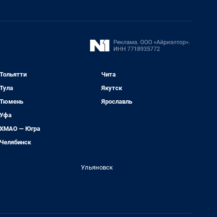
Тольятти
Чита
Тула
Якутск
Тюмень
Ярославль
Уфа
ХМАО — Югра
Челябинск
Ульяновск