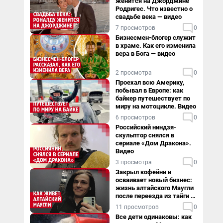
женится на Джорджине
Родригес. Что известно о
свадьбе века — видео
7 просмотров
0
Бизнесмен-блогер служит
в храме. Как его изменила
вера в Бога — видео
2 просмотра
0
Проехал всю Америку,
побывал в Европе: как
байкер путешествует по
миру на мотоцикле. Видео
6 просмотров
0
Российский ниндзя-
скульптор снялся в
сериале «Дом Дракона».
Видео
3 просмотра
0
Закрыл кофейни и
осваивает новый бизнес:
жизнь алтайского Маугли
после переезда из тайги в
столицу
11 просмотров
0
Все дети одинаковы: как