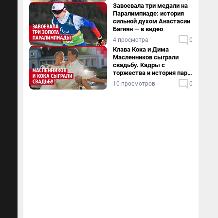
Завоевала три медали на
Паралимпиаде: история
сильной духом Анастасии
Багиян — в видео
4 просмотра
0
Клава Кока и Дима
Масленников сыграли
свадьбу. Кадры с
торжества и история пары
— в видео
10 просмотров
0