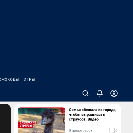
ОМОКОДЫ
ИГРЫ
Семья сбежала из города,
чтобы выращивать
страусов. Видео
0 просмотров
0