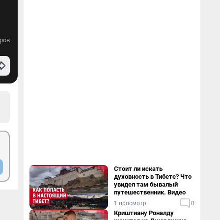
ров
Стоит ли искать
духовность в Тибете? Что
увидел там бывалый
путешественник. Видео
1 просмотр
0
Криштиану Роналду