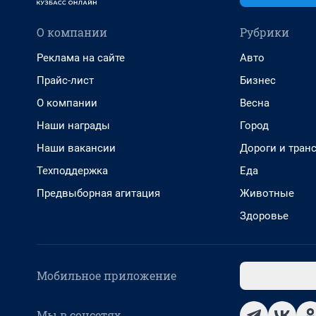
О компании
Рубрики
Реклама на сайте
Авто
Прайс-лист
Бизнес
О компании
Весна
Наши награды
Город
Наши вакансии
Дороги и тран
Техподдержка
Еда
Предвыборная агитация
Животные
Здоровье
Мобильное приложение
Мы в соцсетях