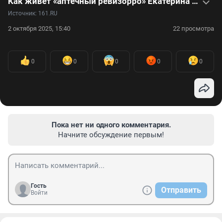
Как живет «аптечный ревизорро» Екатерина Диденко спустя 5 лет после смертельной вечеринки — видео
Источник: 
161.RU
2 октября 2025, 15:40
22 просмотра
0
0
0
0
0
Пока нет ни одного комментария.
Начните обсуждение первым!
Гость
Отправить
Войти