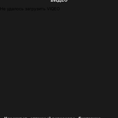
Не удалось загрузить VIQEO