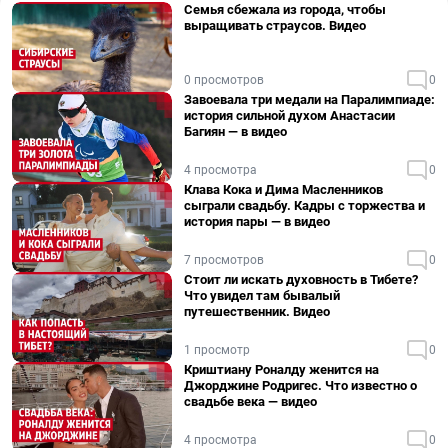
Семья сбежала из города, чтобы
выращивать страусов. Видео
0 просмотров
0
Завоевала три медали на Паралимпиаде:
история сильной духом Анастасии
Багиян — в видео
4 просмотра
0
Клава Кока и Дима Масленников
сыграли свадьбу. Кадры с торжества и
история пары — в видео
7 просмотров
0
Стоит ли искать духовность в Тибете?
Что увидел там бывалый
путешественник. Видео
1 просмотр
0
Криштиану Роналду женится на
Джорджине Родригес. Что известно о
свадьбе века — видео
4 просмотра
0