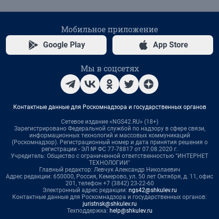
Мобильное приложение
Google Play
App Store
Мы в соцсетях
Контактные данные для Роскомнадзора и государственных органов
Сетевое издание «NGS42.RU» (18+)
Зарегистрировано Федеральной службой по надзору в сфере связи,
информационных технологий и массовых коммуникаций
(Роскомнадзор). Регистрационный номер и дата принятия решения о
регистрации - ЭЛ № ФС 77-78817 от 07.08.2020 г.
Учредитель: Общество с ограниченной ответственностью "ИНТЕРНЕТ
ТЕХНОЛОГИИ"
Главный редактор: Левчук Александр Николаевич
Адрес редакции: 650000, Россия, Кемерово, ул. 50 лет Октября, д. 11, офис
201, телефон +7 (3842) 23-22-60
Электронный адрес редакции:
ngs42@shkulev.ru
Контактные данные для Роскомнадзора и государственных органов:
juristnsk@shkulev.ru
Техподдержка:
help@shkulev.ru