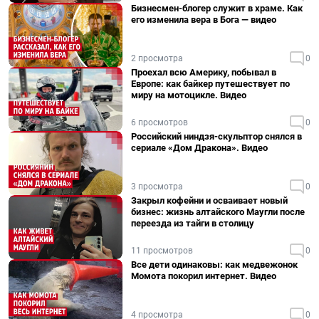
Бизнесмен-блогер служит в храме. Как
его изменила вера в Бога — видео
2 просмотра
0
Проехал всю Америку, побывал в
Европе: как байкер путешествует по
миру на мотоцикле. Видео
6 просмотров
0
Российский ниндзя-скульптор снялся в
сериале «Дом Дракона». Видео
3 просмотра
0
Закрыл кофейни и осваивает новый
бизнес: жизнь алтайского Маугли после
переезда из тайги в столицу
11 просмотров
0
Все дети одинаковы: как медвежонок
Момота покорил интернет. Видео
4 просмотра
0