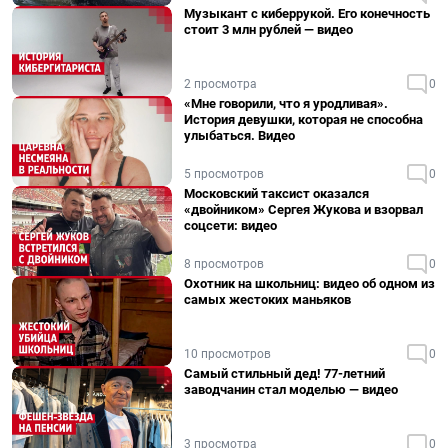
Музыкант с киберрукой. Его конечность
стоит 3 млн рублей — видео
2 просмотра
0
«Мне говорили, что я уродливая».
История девушки, которая не способна
улыбаться. Видео
5 просмотров
0
Московский таксист оказался
«двойником» Сергея Жукова и взорвал
соцсети: видео
8 просмотров
0
Охотник на школьниц: видео об одном из
самых жестоких маньяков
10 просмотров
0
Самый стильный дед! 77-летний
заводчанин стал моделью — видео
3 просмотра
0