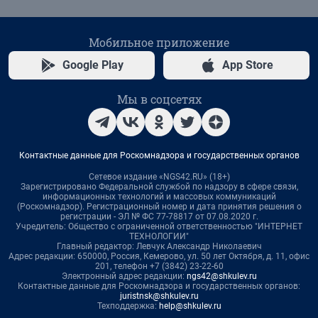
Мобильное приложение
Google Play
App Store
Мы в соцсетях
Контактные данные для Роскомнадзора и государственных органов
Сетевое издание «NGS42.RU» (18+)
Зарегистрировано Федеральной службой по надзору в сфере связи,
информационных технологий и массовых коммуникаций
(Роскомнадзор). Регистрационный номер и дата принятия решения о
регистрации - ЭЛ № ФС 77-78817 от 07.08.2020 г.
Учредитель: Общество с ограниченной ответственностью "ИНТЕРНЕТ
ТЕХНОЛОГИИ"
Главный редактор: Левчук Александр Николаевич
Адрес редакции: 650000, Россия, Кемерово, ул. 50 лет Октября, д. 11, офис
201, телефон +7 (3842) 23-22-60
Электронный адрес редакции:
ngs42@shkulev.ru
Контактные данные для Роскомнадзора и государственных органов:
juristnsk@shkulev.ru
Техподдержка:
help@shkulev.ru