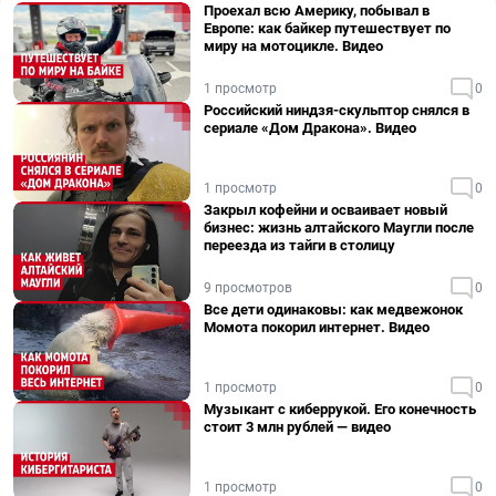
Проехал всю Америку, побывал в
Европе: как байкер путешествует по
миру на мотоцикле. Видео
1 просмотр
0
Российский ниндзя-скульптор снялся в
сериале «Дом Дракона». Видео
1 просмотр
0
Закрыл кофейни и осваивает новый
бизнес: жизнь алтайского Маугли после
переезда из тайги в столицу
9 просмотров
0
Все дети одинаковы: как медвежонок
Момота покорил интернет. Видео
1 просмотр
0
Музыкант с киберрукой. Его конечность
стоит 3 млн рублей — видео
1 просмотр
0