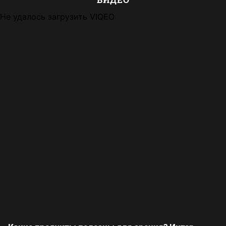
Не удалось загрузить VIQEO