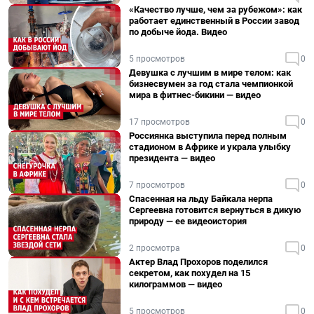
«Качество лучше, чем за рубежом»: как
работает единственный в России завод
по добыче йода. Видео
5 просмотров
0
Девушка с лучшим в мире телом: как
бизнесвумен за год стала чемпионкой
мира в фитнес-бикини — видео
17 просмотров
0
Россиянка выступила перед полным
стадионом в Африке и украла улыбку
президента — видео
7 просмотров
0
Спасенная на льду Байкала нерпа
Сергеевна готовится вернуться в дикую
природу — ее видеоистория
2 просмотра
0
Актер Влад Прохоров поделился
секретом, как похудел на 15
килограммов — видео
5 просмотров
0