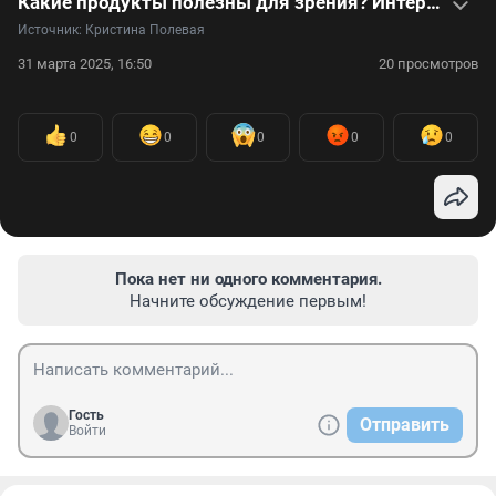
Какие продукты полезны для зрения? Интервью с врачом
Источник: 
Кристина Полевая
31 марта 2025, 16:50
20 просмотров
0
0
0
0
0
Пока нет ни одного комментария.
Начните обсуждение первым!
Гость
Отправить
Войти