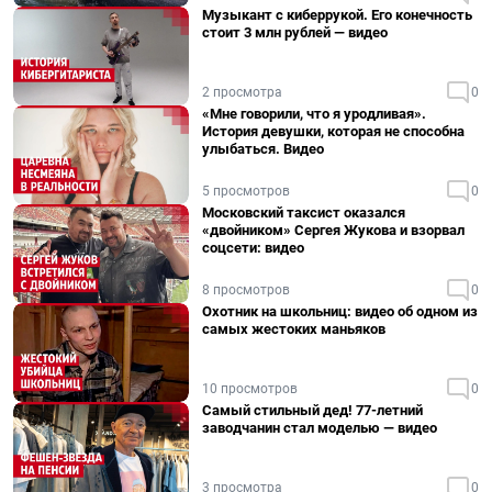
Музыкант с киберрукой. Его конечность
стоит 3 млн рублей — видео
2 просмотра
0
«Мне говорили, что я уродливая».
История девушки, которая не способна
улыбаться. Видео
5 просмотров
0
Московский таксист оказался
«двойником» Сергея Жукова и взорвал
соцсети: видео
8 просмотров
0
Охотник на школьниц: видео об одном из
самых жестоких маньяков
10 просмотров
0
Самый стильный дед! 77-летний
заводчанин стал моделью — видео
3 просмотра
0