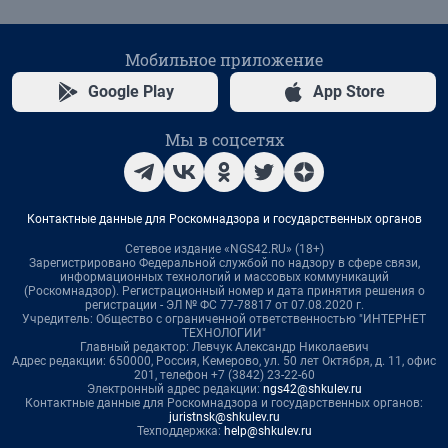
Мобильное приложение
Google Play
App Store
Мы в соцсетях
Контактные данные для Роскомнадзора и государственных органов
Сетевое издание «NGS42.RU» (18+)
Зарегистрировано Федеральной службой по надзору в сфере связи,
информационных технологий и массовых коммуникаций
(Роскомнадзор). Регистрационный номер и дата принятия решения о
регистрации - ЭЛ № ФС 77-78817 от 07.08.2020 г.
Учредитель: Общество с ограниченной ответственностью "ИНТЕРНЕТ
ТЕХНОЛОГИИ"
Главный редактор: Левчук Александр Николаевич
Адрес редакции: 650000, Россия, Кемерово, ул. 50 лет Октября, д. 11, офис
201, телефон +7 (3842) 23-22-60
Электронный адрес редакции:
ngs42@shkulev.ru
Контактные данные для Роскомнадзора и государственных органов:
juristnsk@shkulev.ru
Техподдержка:
help@shkulev.ru