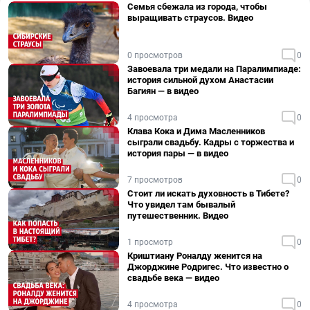
Семья сбежала из города, чтобы
выращивать страусов. Видео
0 просмотров
0
Завоевала три медали на Паралимпиаде:
история сильной духом Анастасии
Багиян — в видео
4 просмотра
0
Клава Кока и Дима Масленников
сыграли свадьбу. Кадры с торжества и
история пары — в видео
7 просмотров
0
Стоит ли искать духовность в Тибете?
Что увидел там бывалый
путешественник. Видео
1 просмотр
0
Криштиану Роналду женится на
Джорджине Родригес. Что известно о
свадьбе века — видео
4 просмотра
0