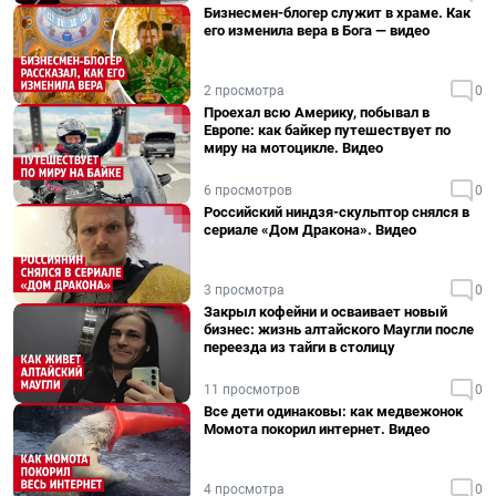
Бизнесмен-блогер служит в храме. Как
его изменила вера в Бога — видео
2 просмотра
0
Проехал всю Америку, побывал в
Европе: как байкер путешествует по
миру на мотоцикле. Видео
6 просмотров
0
Российский ниндзя-скульптор снялся в
сериале «Дом Дракона». Видео
3 просмотра
0
Закрыл кофейни и осваивает новый
бизнес: жизнь алтайского Маугли после
переезда из тайги в столицу
11 просмотров
0
Все дети одинаковы: как медвежонок
Момота покорил интернет. Видео
4 просмотра
0