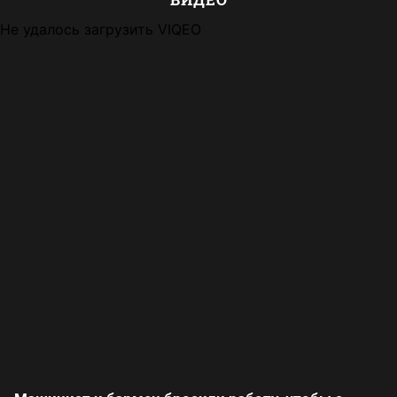
Не удалось загрузить VIQEO