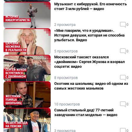
Музыкант с киберрукой. Его конечность
стоит 3 млн рублей — видео
2 просмотра
0
«Мне говорили, что я уродливая».
История девушки, которая не способна
улыбаться. Видео
5 просмотров
0
Московский таксист оказался
«двойником» Сергея Жукова и взорвал
соцсети: видео
8 просмотров
0
Охотник на школьниц: видео об одном из
самых жестоких маньяков
10 просмотров
0
Самый стильный дед! 77-летний
заводчанин стал моделью — видео
3 просмотра
0