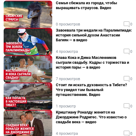
Семья сбежала из города, чтобы
выращивать страусов. Видео
0 просмотров
0
Завоевала три медали на Паралимпиаде:
история сильной духом Анастасии
Багиян — в видео
4 просмотра
0
Клава Кока и Дима Масленников
сыграли свадьбу. Кадры с торжества и
история пары — в видео
7 просмотров
0
Стоит ли искать духовность в Тибете?
Что увидел там бывалый
путешественник. Видео
1 просмотр
0
Криштиану Роналду женится на
Джорджине Родригес. Что известно о
свадьбе века — видео
4 просмотра
0