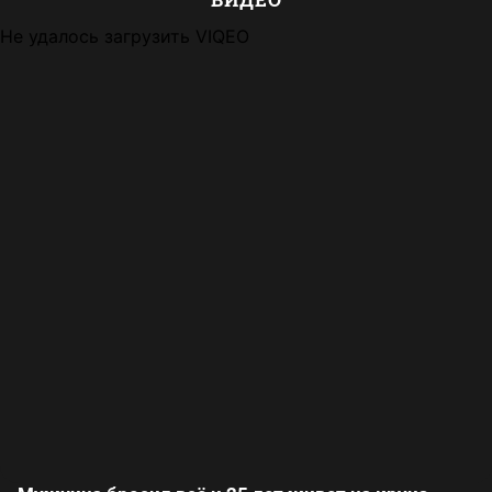
Не удалось загрузить VIQEO