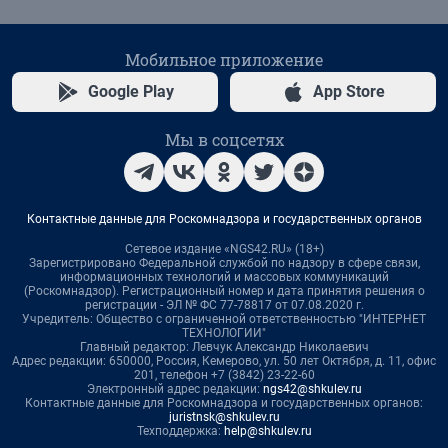
Мобильное приложение
Google Play
App Store
Мы в соцсетях
Контактные данные для Роскомнадзора и государственных органов
Сетевое издание «NGS42.RU» (18+)
Зарегистрировано Федеральной службой по надзору в сфере связи,
информационных технологий и массовых коммуникаций
(Роскомнадзор). Регистрационный номер и дата принятия решения о
регистрации - ЭЛ № ФС 77-78817 от 07.08.2020 г.
Учредитель: Общество с ограниченной ответственностью "ИНТЕРНЕТ
ТЕХНОЛОГИИ"
Главный редактор: Левчук Александр Николаевич
Адрес редакции: 650000, Россия, Кемерово, ул. 50 лет Октября, д. 11, офис
201, телефон +7 (3842) 23-22-60
Электронный адрес редакции:
ngs42@shkulev.ru
Контактные данные для Роскомнадзора и государственных органов:
juristnsk@shkulev.ru
Техподдержка:
help@shkulev.ru