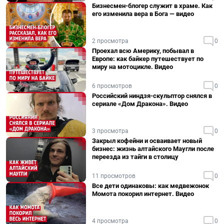
Бизнесмен-блогер служит в храме. Как
его изменила вера в Бога — видео
2 просмотра
0
Проехал всю Америку, побывал в
Европе: как байкер путешествует по
миру на мотоцикле. Видео
6 просмотров
0
Российский ниндзя-скульптор снялся в
сериале «Дом Дракона». Видео
3 просмотра
0
Закрыл кофейни и осваивает новый
бизнес: жизнь алтайского Маугли после
переезда из тайги в столицу
11 просмотров
0
Все дети одинаковы: как медвежонок
Момота покорил интернет. Видео
4 просмотра
0