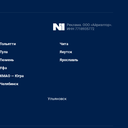
Тольятти
Чита
Тула
Якутск
Тюмень
Ярославль
Уфа
ХМАО — Югра
Челябинск
Ульяновск