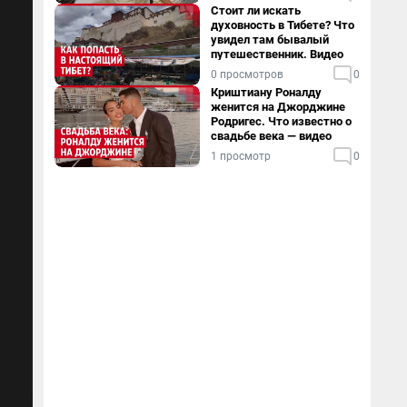
Стоит ли искать
духовность в Тибете? Что
увидел там бывалый
путешественник. Видео
0 просмотров
0
Криштиану Роналду
женится на Джорджине
Родригес. Что известно о
свадьбе века — видео
1 просмотр
0