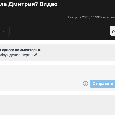
яла Дмитрия? Видео
1 августа 2025, 16:23
22 просмо
0
и одного комментария.
обсуждение первым!
Отправить