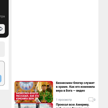
тра
Бизнесмен-блогер служит
в храме. Как его изменила
вера в Бога — видео
1 просмотр
0
Проехал всю Америку,