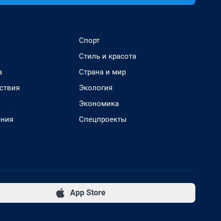
Спорт
Стиль и красота
а
Страна и мир
ствия
Экология
Экономика
ения
Спецпроекты
App Store