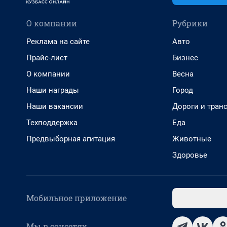
О компании
Рубрики
Реклама на сайте
Авто
Прайс-лист
Бизнес
О компании
Весна
Наши награды
Город
Наши вакансии
Дороги и тран
Техподдержка
Еда
Предвыборная агитация
Животные
Здоровье
Мобильное приложение
Мы в соцсетях