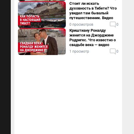
Стоит ли искать
духовность в Тибете? Что
увидел там бывалый
путешественник. Видео
0 просмотров
0
Криштиану Роналду
женится на Джорджине
Родригес. Что известно о
свадьбе века — видео
1 просмотр
0