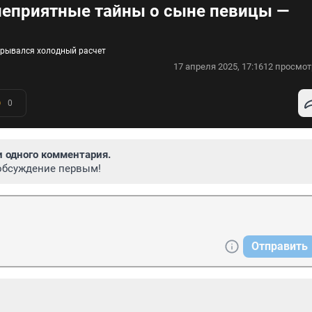
еприятные тайны о сыне певицы —
крывался холодный расчет
17 апреля 2025, 17:16
12 просмот
0
и одного комментария.
обсуждение первым!
Отправить