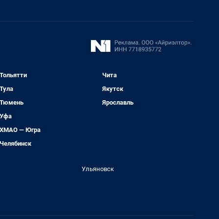
Тольятти
Чита
Тула
Якутск
Тюмень
Ярославль
Уфа
ХМАО — Югра
Челябинск
Ульяновск