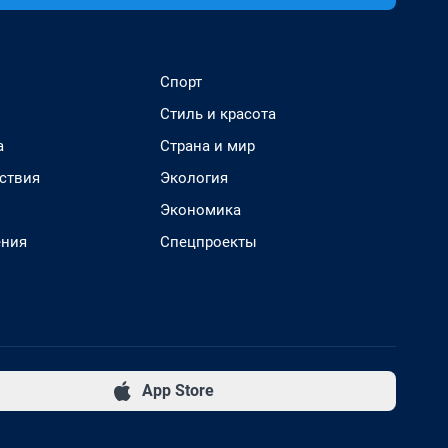
Спорт
Стиль и красота
а
Страна и мир
ствия
Экология
Экономика
ения
Спецпроекты
App Store