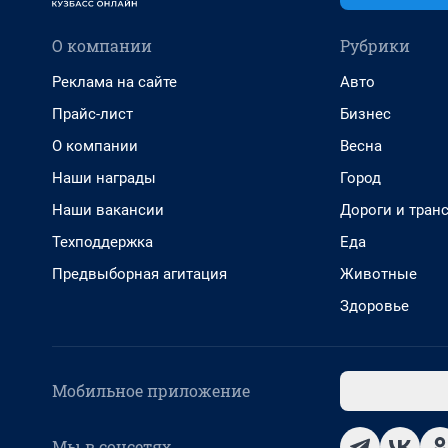
О компании
Рубрики
Реклама на сайте
Авто
Прайс-лист
Бизнес
О компании
Весна
Наши награды
Город
Наши вакансии
Дороги и тран
Техподдержка
Еда
Предвыборная агитация
Животные
Здоровье
Мобильное приложение
Мы в соцсетях