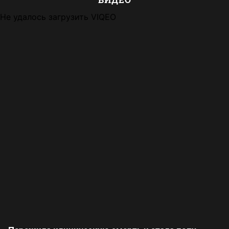
Не удалось загрузить VIQEO