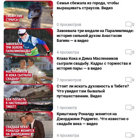
Семья сбежала из города, чтобы
выращивать страусов. Видео
0 просмотров
0
Завоевала три медали на Паралимпиаде:
история сильной духом Анастасии
Багиян — в видео
4 просмотра
0
Клава Кока и Дима Масленников
сыграли свадьбу. Кадры с торжества и
история пары — в видео
7 просмотров
0
Стоит ли искать духовность в Тибете?
Что увидел там бывалый
путешественник. Видео
1 просмотр
0
Криштиану Роналду женится на
Джорджине Родригес. Что известно о
свадьбе века — видео
4 просмотра
0