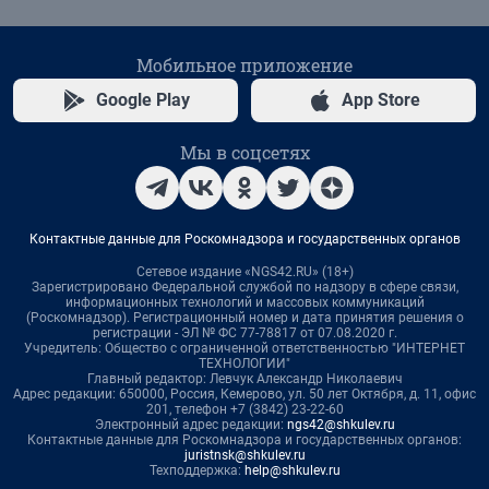
Мобильное приложение
Google Play
App Store
Мы в соцсетях
Контактные данные для Роскомнадзора и государственных органов
Сетевое издание «NGS42.RU» (18+)
Зарегистрировано Федеральной службой по надзору в сфере связи,
информационных технологий и массовых коммуникаций
(Роскомнадзор). Регистрационный номер и дата принятия решения о
регистрации - ЭЛ № ФС 77-78817 от 07.08.2020 г.
Учредитель: Общество с ограниченной ответственностью "ИНТЕРНЕТ
ТЕХНОЛОГИИ"
Главный редактор: Левчук Александр Николаевич
Адрес редакции: 650000, Россия, Кемерово, ул. 50 лет Октября, д. 11, офис
201, телефон +7 (3842) 23-22-60
Электронный адрес редакции:
ngs42@shkulev.ru
Контактные данные для Роскомнадзора и государственных органов:
juristnsk@shkulev.ru
Техподдержка:
help@shkulev.ru