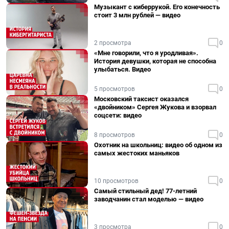
Музыкант с киберрукой. Его конечность
стоит 3 млн рублей — видео
2 просмотра
0
«Мне говорили, что я уродливая».
История девушки, которая не способна
улыбаться. Видео
5 просмотров
0
Московский таксист оказался
«двойником» Сергея Жукова и взорвал
соцсети: видео
8 просмотров
0
Охотник на школьниц: видео об одном из
самых жестоких маньяков
10 просмотров
0
Самый стильный дед! 77-летний
заводчанин стал моделью — видео
3 просмотра
0