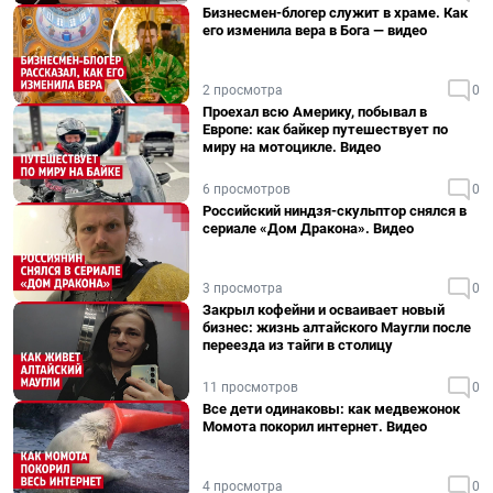
Бизнесмен-блогер служит в храме. Как
его изменила вера в Бога — видео
2 просмотра
0
Проехал всю Америку, побывал в
Европе: как байкер путешествует по
миру на мотоцикле. Видео
6 просмотров
0
Российский ниндзя-скульптор снялся в
сериале «Дом Дракона». Видео
3 просмотра
0
Закрыл кофейни и осваивает новый
бизнес: жизнь алтайского Маугли после
переезда из тайги в столицу
11 просмотров
0
Все дети одинаковы: как медвежонок
Момота покорил интернет. Видео
4 просмотра
0